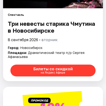
Города
Спектакль
Три невесты старика Чмутина
Площадки
в Новосибирске
Артисты
8 сентября 2026
• вторник
Рейтинги
Город:
Новосибирск
Площадка:
Драматический театр п/р Сергея
Афанасьева
Билеты со скидкой
на Яндекс Афише
ПРОМОКОД