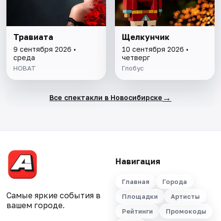
Травиата
Щелкунчик
9 сентября 2026 •
10 сентября 2026 •
среда
четверг
НОВАТ
Глобус
→
Все спектакли в Новосибирске
Навигация
Главная
Города
Самые яркие события в
Площадки
Артисты
вашем городе.
Рейтинги
Промокоды