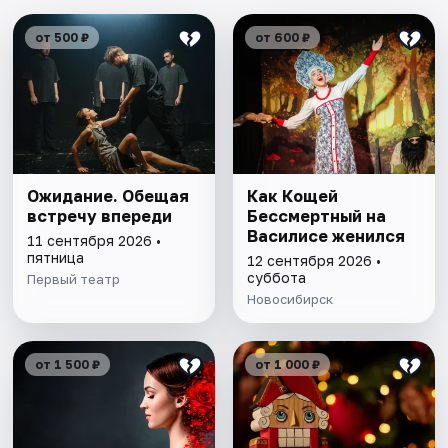
от 500 ₽
от 600 ₽
Ожидание. Обещая
Как Кощей
встречу впереди
Бессмертный на
Василисе женился
11 сентября 2026 •
пятница
12 сентября 2026 •
суббота
Первый театр
Новосибирск
от 1 500 ₽
от 1 000 ₽