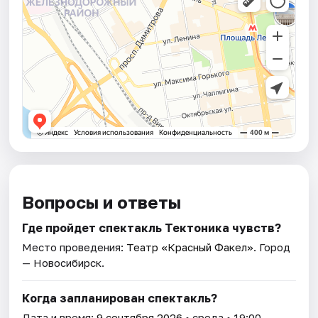
Вопросы и ответы
Где пройдет спектакль Тектоника чувств?
Место проведения:
Театр «Красный Факел»
. Город
— Новосибирск.
Когда запланирован спектакль?
Дата и время:
9 сентября 2026
• среда • 19:00.