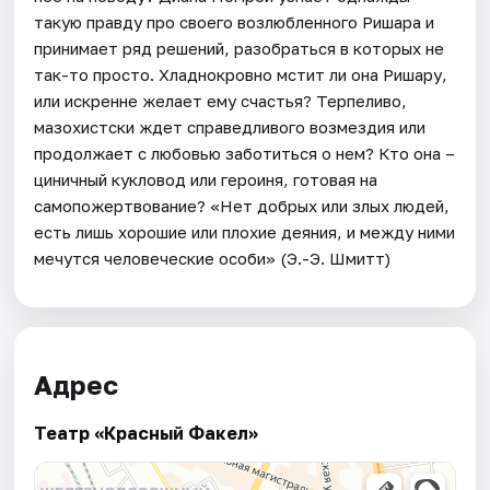
такую правду про своего возлюбленного Ришара и
принимает ряд решений, разобраться в которых не
так-то просто. Хладнокровно мстит ли она Ришару,
или искренне желает ему счастья? Терпеливо,
мазохистски ждет справедливого возмездия или
продолжает с любовью заботиться о нем? Кто она –
циничный кукловод или героиня, готовая на
самопожертвование? «Нет добрых или злых людей,
есть лишь хорошие или плохие деяния, и между ними
мечутся человеческие особи» (Э.-Э. Шмитт)
Адрес
Театр «Красный Факел»