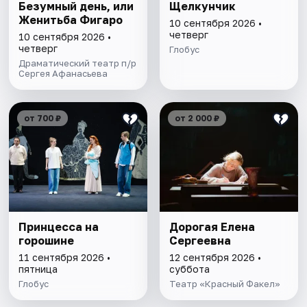
Безумный день, или
Щелкунчик
Женитьба Фигаро
10 сентября 2026 •
четверг
10 сентября 2026 •
четверг
Глобус
Драматический театр п/р
Сергея Афанасьева
от 700 ₽
от 2 000 ₽
Принцесса на
Дорогая Елена
горошине
Сергеевна
11 сентября 2026 •
12 сентября 2026 •
пятница
суббота
Глобус
Театр «Красный Факел»