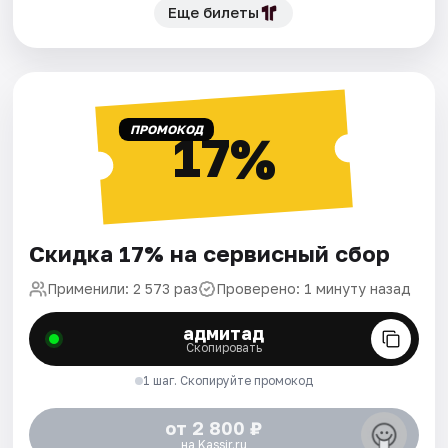
Еще билеты
ПРОМОКОД
17%
Скидка 17% на сервисный сбор
Применили: 2 573 раз
Проверено: 1 минуту назад
адмитад
Скопировать
1 шаг. Скопируйте промокод
от 2 800 ₽
на Kassir.ru