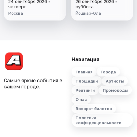
24 сентября 2026 •
26 сентября 2026 •
четверг
суббота
Москва
Йошкар-Ола
Навигация
Главная
Города
Самые яркие события в
Площадки
Артисты
вашем городе.
Рейтинги
Промокоды
О нас
Возврат билетов
Политика
конфиденциальности