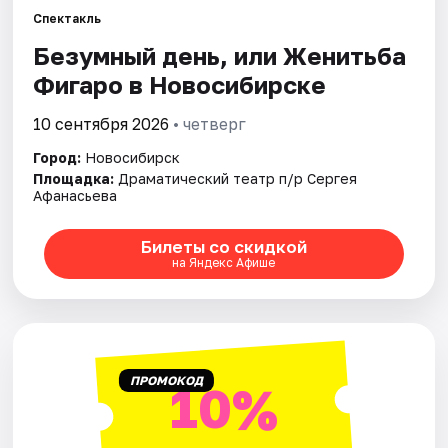
Спектакль
Безумный день, или Женитьба
Города
Фигаро в Новосибирске
Площадки
10 сентября 2026
• четверг
Артисты
Город:
Новосибирск
Площадка:
Драматический театр п/р Сергея
Рейтинги
Афанасьева
Билеты со скидкой
на Яндекс Афише
ПРОМОКОД
10%