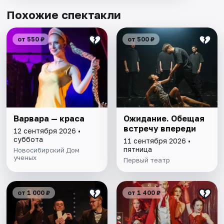
Похожие спектакли
от 550 ₽
от 500 ₽
Варвара — краса
Ожидание. Обещая
встречу впереди
12 сентября 2026 •
суббота
11 сентября 2026 •
пятница
Новосибирский Дом
ученых
Первый театр
от 1 000 ₽
от 1 400 ₽