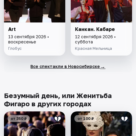
Art
Канкан. Кабаре
13 сентября 2026 •
12 сентября 2026 •
воскресенье
суббота
Глобус
Красная Мельница
→
Все спектакли в Новосибирске
Безумный день, или Женитьба
Фигаро в других городах
от 350 ₽
от 100 ₽