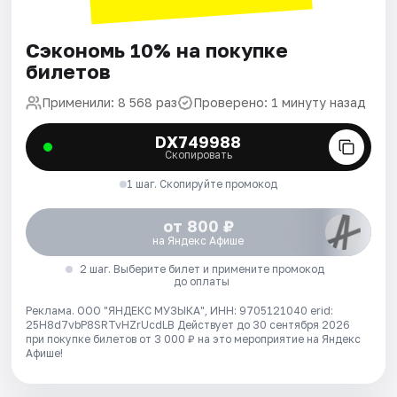
Сэкономь 10% на покупке
билетов
Применили: 8 568 раз
Проверено: 1 минуту назад
DX749988
Скопировать
1 шаг. Скопируйте промокод
от 800 ₽
на Яндекс Афише
2 шаг. Выберите билет и примените промокод
до оплаты
Реклама. ООО "ЯНДЕКС МУЗЫКА", ИНН: 9705121040 erid:
25H8d7vbP8SRTvHZrUcdLB
Действует до 30 сентября 2026
при покупке билетов от 3 000 ₽ на это мероприятие на Яндекс
Афише!