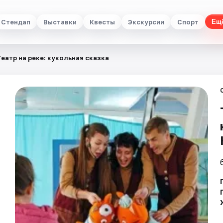
Стендап
Выставки
Квесты
Экскурсии
Спорт
Ещ
Театр на реке: кукольная сказка