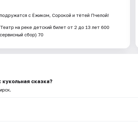
 подружатся с Ёжиком, Сорокой и тётей Пчелой!
еатр на реке детский билет от 2 до 13 лет 600
(сервисный сбор) 70
: кукольная сказка?
ирск.