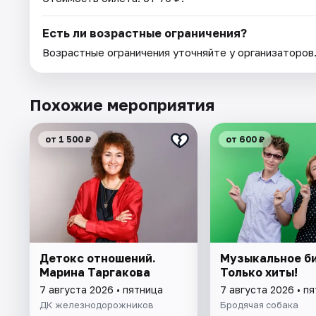
Есть ли возрастные ограничения?
Возрастные ограничения уточняйте у организаторов
Похожие мероприятия
от 1 500 ₽
от 600 ₽
Детокс отношений.
Музыкальное би
Марина Таргакова
Только хиты!
7 августа 2026 • пятница
7 августа 2026 • п
ДК железнодорожников
Бродячая собака