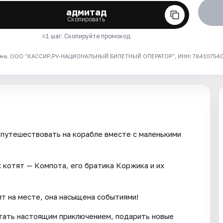
адмитад
Скопировать
1 шаг. Скопируйте промокод
ма. ООО "КАССИР.РУ-НАЦИОНАЛЬНЫЙ БИЛЕТНЫЙ ОПЕРАТОР", ИНН: 7841075409
 путешествовать на корабле вместе с маленькими
 котят — Компота, его братика Коржика и их
ит на месте, она насыщена событиями!
стать настоящим приключением, подарить новые