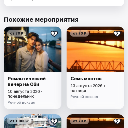
Похожие мероприятия
от 70 ₽
от 70 ₽
Романтический
Семь мостов
вечер на Оби
13 августа 2026 •
четверг
10 августа 2026 •
понедельник
Речной вокзал
Речной вокзал
от 1 000 ₽
от 70 ₽