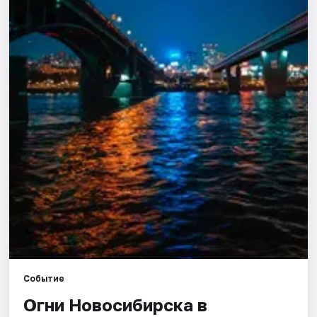
Города
Площадки
Артисты
Рейтинги
Событие
Огни Новосибирска в