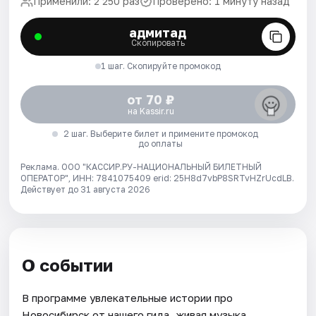
Применили: 2 250 раз
Проверено: 1 минуту назад
адмитад
Скопировать
1 шаг. Скопируйте промокод
от 70 ₽
на Kassir.ru
2 шаг. Выберите билет и примените промокод
до оплаты
Реклама. ООО "КАССИР.РУ-НАЦИОНАЛЬНЫЙ БИЛЕТНЫЙ
ОПЕРАТОР", ИНН: 7841075409 erid: 25H8d7vbP8SRTvHZrUcdLB.
Действует до 31 августа 2026
О событии
В программе увлекательные истории про
Новосибирск от нашего гида, живая музыка