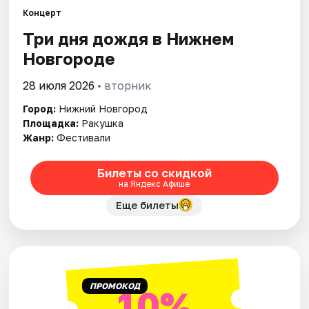
Концерт
Три дня дождя в Нижнем
Города
Новгороде
Площадки
28 июля 2026
• вторник
Артисты
Город:
Нижний Новгород
Площадка:
Ракушка
Рейтинги
Жанр:
Фестивали
Билеты со скидкой
на Яндекс Афише
Еще билеты
ПРОМОКОД
10%