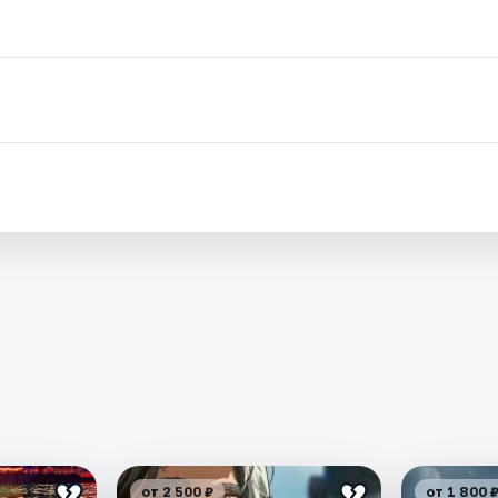
от 2 500 ₽
от 1 800 