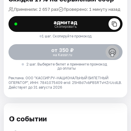
Применили: 2 657 раз
Проверено: 1 минуту назад
адмитад
Скопировать
1 шаг. Скопируйте промокод
от 350 ₽
на Kassir.ru
2 шаг. Выберите билет и примените промокод
до оплаты
Реклама. ООО "КАССИР.РУ-НАЦИОНАЛЬНЫЙ БИЛЕТНЫЙ
ОПЕРАТОР", ИНН: 7841075409 erid: 25H8d7vbP8SRTvHZrUcdLB.
Действует до 31 августа 2026
О событии