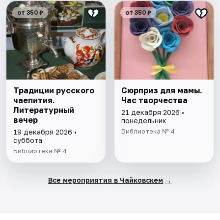
от 350 ₽
от 350 ₽
Традиции русского
Сюрприз для мамы.
чаепития.
Час творчества
Литературный
21 декабря 2026 •
вечер
понедельник
Библиотека № 4
19 декабря 2026 •
суббота
Библиотека № 4
→
Все мероприятия в Чайковскем