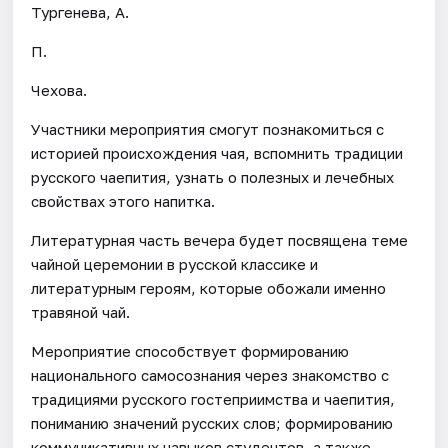
Тургенева, А.
П.
Чехова.
Участники мероприятия смогут познакомиться с
историей происхождения чая, вспомнить традиции
русского чаепития, узнать о полезных и лечебных
свойствах этого напитка.
Литературная часть вечера будет посвящена теме
чайной церемонии в русской классике и
литературным героям, которые обожали именно
травяной чай.
Мероприятие способствует формированию
национального самосознания через знакомство с
традициями русского гостеприимства и чаепития,
пониманию значений русских слов; формированию
коммуникативных навыков студентов, а также