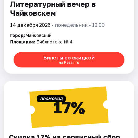
Литературный вечер в
Чайковскем
14 декабря 2026
• понедельник • 12:00
Город:
Чайковский
Площадка:
Библиотека № 4
Билеты со скидкой
на Kassir.ru
ПРОМОКОД
17%
Скидка 17% на сервисный сбор