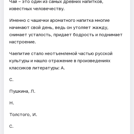
Чай – это один из самых древних напитков,
известных человечеству.
Именно с чашечки ароматного напитка многие
начинают свой день, ведь он утоляет жажду,
снимает усталость, придает бодрость и поднимает
настроение.
Чаепитие стало неотъемлемой частью русской
культуры и нашло отражение в произведениях
классиков литературы: А.
С.
Пушкина, Л.
Н.
Толстого, И.
С.