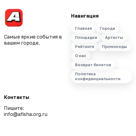
Навигация
Главная
Города
Самые яркие события в
Площадки
Артисты
вашем городе.
Рейтинги
Промокоды
О нас
Возврат билетов
Политика
конфиденциальности
Контакты
Пишите:
info@afisha.org.ru