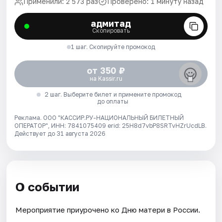
Применили: 2 573 раз
Проверено: 1 минуту назад
адмитад
Скопировать
1 шаг. Скопируйте промокод
от 350 ₽
на Kassir.ru
2 шаг. Выберите билет и примените промокод
до оплаты
Реклама. ООО "КАССИР.РУ-НАЦИОНАЛЬНЫЙ БИЛЕТНЫЙ
ОПЕРАТОР", ИНН: 7841075409 erid: 25H8d7vbP8SRTvHZrUcdLB.
Действует до 31 августа 2026
О событии
Мероприятие приурочено ко Дню матери в России.