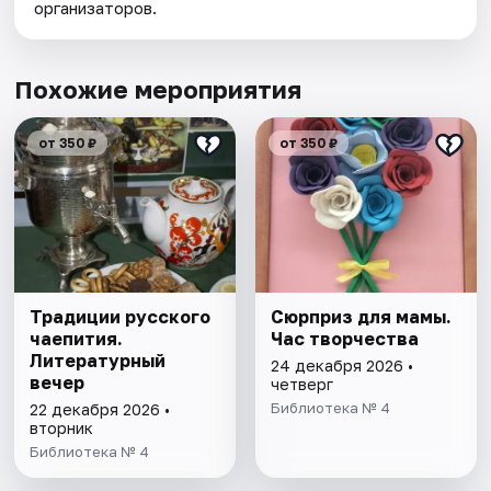
организаторов.
Похожие мероприятия
от 350 ₽
от 350 ₽
Традиции русского
Сюрприз для мамы.
чаепития.
Час творчества
Литературный
24 декабря 2026 •
вечер
четверг
Библиотека № 4
22 декабря 2026 •
вторник
Библиотека № 4