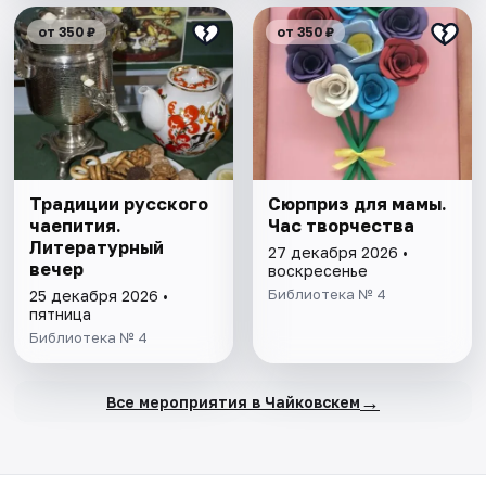
от 350 ₽
от 350 ₽
Традиции русского
Сюрприз для мамы.
чаепития.
Час творчества
Литературный
27 декабря 2026 •
вечер
воскресенье
Библиотека № 4
25 декабря 2026 •
пятница
Библиотека № 4
→
Все мероприятия в Чайковскем