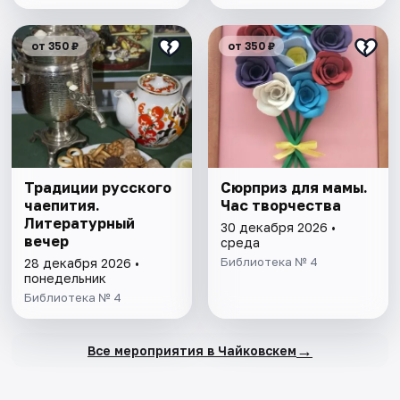
от 350 ₽
от 350 ₽
Традиции русского
Сюрприз для мамы.
чаепития.
Час творчества
Литературный
30 декабря 2026 •
вечер
среда
Библиотека № 4
28 декабря 2026 •
понедельник
Библиотека № 4
→
Все мероприятия в Чайковскем