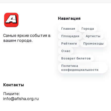
Навигация
Главная
Города
Самые яркие события в
Площадки
Артисты
вашем городе.
Рейтинги
Промокоды
О нас
Возврат билетов
Политика
конфиденциальности
Контакты
Пишите:
info@afisha.org.ru