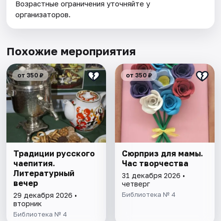
Возрастные ограничения уточняйте у
организаторов.
Похожие мероприятия
от 350 ₽
от 350 ₽
Традиции русского
Сюрприз для мамы.
чаепития.
Час творчества
Литературный
31 декабря 2026 •
вечер
четверг
Библиотека № 4
29 декабря 2026 •
вторник
Библиотека № 4