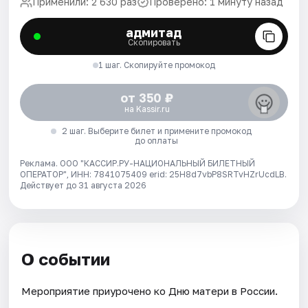
Применили: 2 630 раз
Проверено: 1 минуту назад
адмитад
Скопировать
1 шаг. Скопируйте промокод
от 350 ₽
на Kassir.ru
2 шаг. Выберите билет и примените промокод
до оплаты
Реклама. ООО "КАССИР.РУ-НАЦИОНАЛЬНЫЙ БИЛЕТНЫЙ
ОПЕРАТОР", ИНН: 7841075409 erid: 25H8d7vbP8SRTvHZrUcdLB.
Действует до 31 августа 2026
О событии
Мероприятие приурочено ко Дню матери в России.