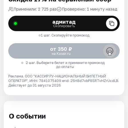
Применили: 2 725 раз
Проверено: 1 минуту назад
адмитад
Скопировать
1 шаг. Скопируйте промокод
от 350 ₽
на Kassir.ru
2 шаг. Выберите билет и примените промокод
до оплаты
Реклама. ООО "КАССИР.РУ-НАЦИОНАЛЬНЫЙ БИЛЕТНЫЙ
ОПЕРАТОР", ИНН: 7841075409 erid: 25H8d7vbP8SRTvHZrUcdLB.
Действует до 31 августа 2026
О событии