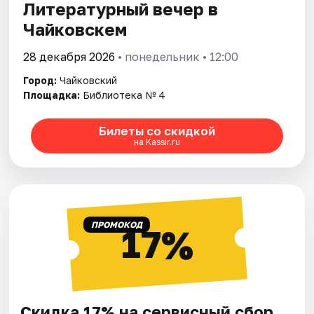
Литературный вечер в
Чайковскем
28 декабря 2026
• понедельник • 12:00
Город:
Чайковский
Площадка:
Библиотека № 4
Билеты со скидкой
на Kassir.ru
ПРОМОКОД
17%
Скидка 17% на сервисный сбор