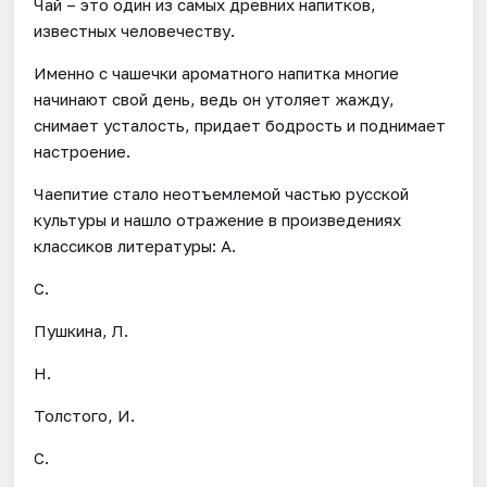
Чай – это один из самых древних напитков,
известных человечеству.
Именно с чашечки ароматного напитка многие
начинают свой день, ведь он утоляет жажду,
снимает усталость, придает бодрость и поднимает
настроение.
Чаепитие стало неотъемлемой частью русской
культуры и нашло отражение в произведениях
классиков литературы: А.
С.
Пушкина, Л.
Н.
Толстого, И.
С.