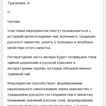
Тургенева, А.
П.
Чехова.
Участники мероприятия смогут познакомиться с
историей происхождения чая, вспомнить традиции
русского чаепития, узнать о полезных и лечебных
свойствах этого напитка.
Литературная часть вечера будет посвящена теме
чайной церемонии в русской классике и
литературным героям, которые обожали именно
травяной чай.
Мероприятие способствует формированию
национального самосознания через знакомство с
традициями русского гостеприимства и чаепития,
пониманию значений русских слов; формированию
коммуникативных навыков студентов, а также