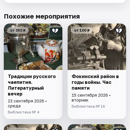
Похожие мероприятия
от 350 ₽
от 100 ₽
Традиции русского
Фокинский район в
чаепития.
годы войны. Час
Литературный
памяти
вечер
15 сентября 2026 •
вторник
23 сентября 2026 •
среда
Библиотека № 16
Библиотека № 4