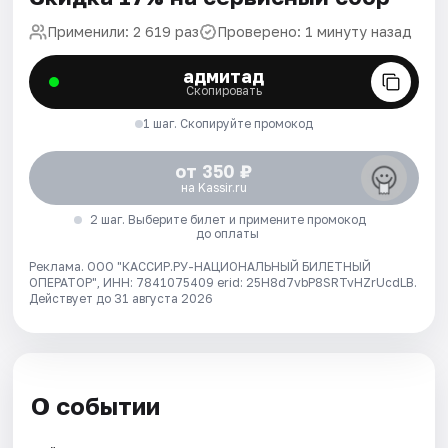
Применили: 2 619 раз
Проверено: 1 минуту назад
адмитад
Скопировать
1 шаг. Скопируйте промокод
от 350 ₽
на Kassir.ru
2 шаг. Выберите билет и примените промокод
до оплаты
Реклама. ООО "КАССИР.РУ-НАЦИОНАЛЬНЫЙ БИЛЕТНЫЙ
ОПЕРАТОР", ИНН: 7841075409 erid: 25H8d7vbP8SRTvHZrUcdLB.
Действует до 31 августа 2026
О событии