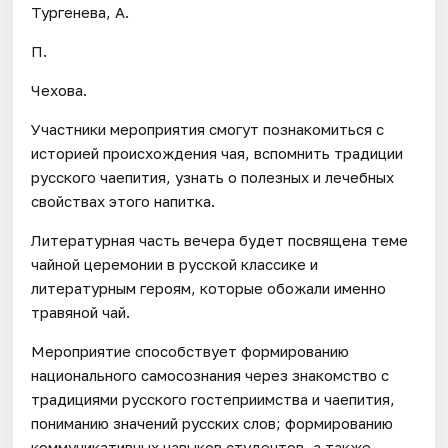
Тургенева, А.
П.
Чехова.
Участники мероприятия смогут познакомиться с
историей происхождения чая, вспомнить традиции
русского чаепития, узнать о полезных и лечебных
свойствах этого напитка.
Литературная часть вечера будет посвящена теме
чайной церемонии в русской классике и
литературным героям, которые обожали именно
травяной чай.
Мероприятие способствует формированию
национального самосознания через знакомство с
традициями русского гостеприимства и чаепития,
пониманию значений русских слов; формированию
коммуникативных навыков студентов, а также