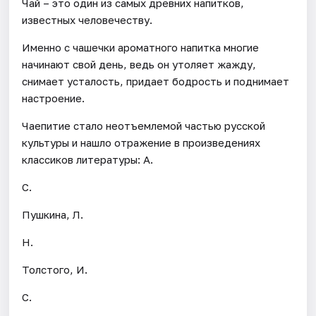
Чай – это один из самых древних напитков,
известных человечеству.
Именно с чашечки ароматного напитка многие
начинают свой день, ведь он утоляет жажду,
снимает усталость, придает бодрость и поднимает
настроение.
Чаепитие стало неотъемлемой частью русской
культуры и нашло отражение в произведениях
классиков литературы: А.
С.
Пушкина, Л.
Н.
Толстого, И.
С.