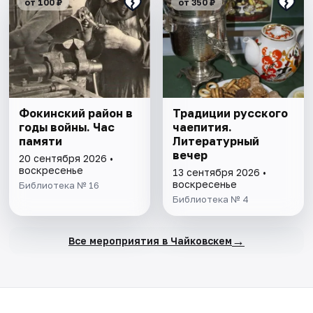
от 100 ₽
от 350 ₽
Фокинский район в
Традиции русского
годы войны. Час
чаепития.
памяти
Литературный
вечер
20 сентября 2026 •
воскресенье
13 сентября 2026 •
воскресенье
Библиотека № 16
Библиотека № 4
→
Все мероприятия в Чайковскем