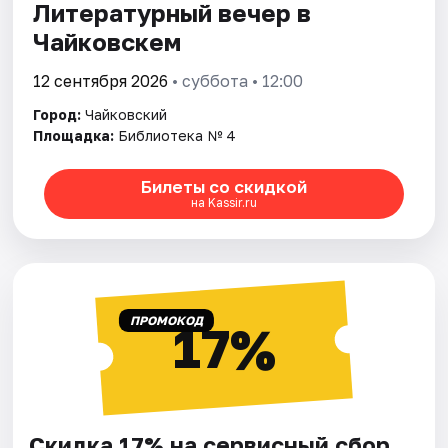
Литературный вечер в
Чайковскем
12 сентября 2026
• суббота • 12:00
Город:
Чайковский
Площадка:
Библиотека № 4
Билеты со скидкой
на Kassir.ru
ПРОМОКОД
17%
Скидка 17% на сервисный сбор