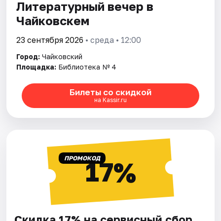
Литературный вечер в
Чайковскем
23 сентября 2026
• среда • 12:00
Город:
Чайковский
Площадка:
Библиотека № 4
Билеты со скидкой
на Kassir.ru
ПРОМОКОД
17%
Скидка 17% на сервисный сбор