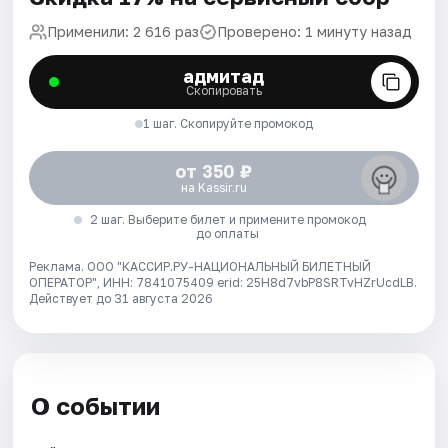
Применили: 2 616 раз
Проверено: 1 минуту назад
адмитад
Скопировать
1 шаг. Скопируйте промокод
от 350 ₽
на Kassir.ru
2 шаг. Выберите билет и примените промокод
до оплаты
Реклама. ООО "КАССИР.РУ-НАЦИОНАЛЬНЫЙ БИЛЕТНЫЙ
ОПЕРАТОР", ИНН: 7841075409 erid: 25H8d7vbP8SRTvHZrUcdLB.
Действует до 31 августа 2026
О событии