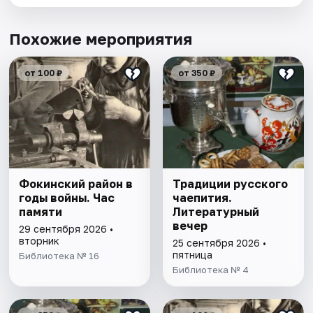
Похожие мероприятия
от 100 ₽
от 350 ₽
Фокинский район в
Традиции русского
годы войны. Час
чаепития.
памяти
Литературный
вечер
29 сентября 2026 •
вторник
25 сентября 2026 •
пятница
Библиотека № 16
Библиотека № 4