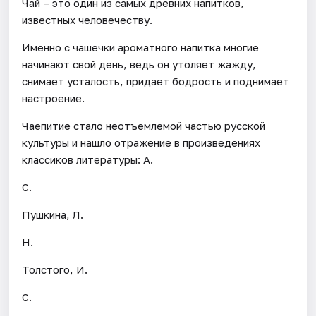
Чай – это один из самых древних напитков,
известных человечеству.
Именно с чашечки ароматного напитка многие
начинают свой день, ведь он утоляет жажду,
снимает усталость, придает бодрость и поднимает
настроение.
Чаепитие стало неотъемлемой частью русской
культуры и нашло отражение в произведениях
классиков литературы: А.
С.
Пушкина, Л.
Н.
Толстого, И.
С.