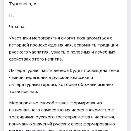
Тургенева, А.
П.
Чехова.
Участники мероприятия смогут познакомиться с
историей происхождения чая, вспомнить традиции
русского чаепития, узнать о полезных и лечебных
свойствах этого напитка.
Литературная часть вечера будет посвящена теме
чайной церемонии в русской классике и
литературным героям, которые обожали именно
травяной чай.
Мероприятие способствует формированию
национального самосознания через знакомство с
традициями русского гостеприимства и чаепития,
пониманию значений русских слов; формированию
коммуникативных навыков студентов, а также