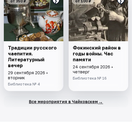
от 350 ₽
от 100 ₽
Традиции русского
Фокинский район в
чаепития.
годы войны. Час
Литературный
памяти
вечер
24 сентября 2026 •
четверг
29 сентября 2026 •
вторник
Библиотека № 16
Библиотека № 4
→
Все мероприятия в Чайковскем