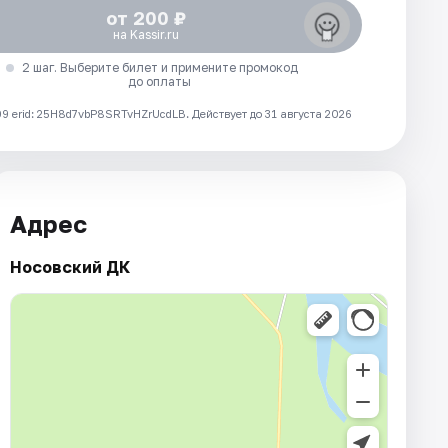
от 200 ₽
на Kassir.ru
2 шаг. Выберите билет и примените промокод
до оплаты
 erid: 25H8d7vbP8SRTvHZrUcdLB.
Действует до 31 августа 2026
Адрес
Носовский ДК