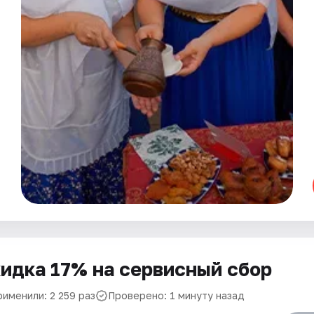
идка 17% на сервисный сбор
рименили: 2 259 раз
Проверено: 1 минуту назад