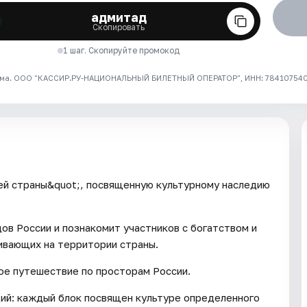
адмитад
Скопировать
1 шаг. Скопируйте промокод
ма. ООО "КАССИР.РУ-НАЦИОНАЛЬНЫЙ БИЛЕТНЫЙ ОПЕРАТОР", ИНН: 7841075409
ей страны&quot;, посвященную культурному наследию
ов России и познакомит участников с богатством и
ивающих на территории страны.
ное путешествие по просторам России.
ий: каждый блок посвящен культуре определенного