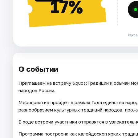
17%
Рекла
О событии
Приглашаем на встречу &quot;Традиции и обычаи мо
народов России.
Мероприятие пройдет в рамках Года единства народ
разнообразием культурных традиций народов, прож
В ходе встречи участники отправятся в увлекатель
Программа построена как калейдоскоп ярких традиц