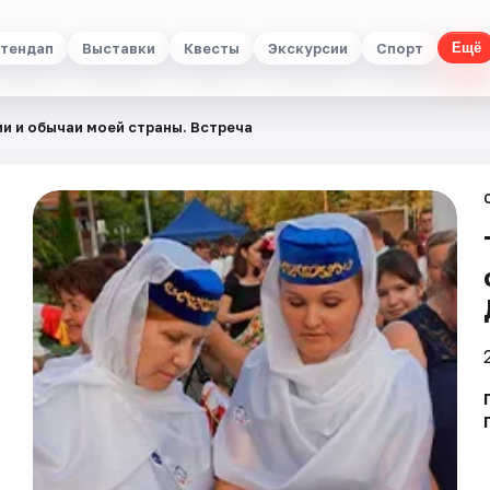
тендап
Выставки
Квесты
Экскурсии
Спорт
Ещё
и и обычаи моей страны. Встреча