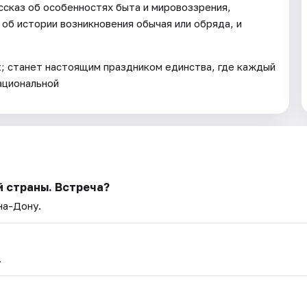
ссказ об особенностях быта и мировоззрения,
об истории возникновения обычая или обряда, и
; станет настоящим праздником единства, где каждый
ациональной
й страны. Встреча?
на-Дону.
.