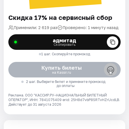
Скидка 17% на сервисный сбор
Применили: 2 619 раз
Проверено: 1 минуту назад
адмитад
Скопировать
1 шаг. Скопируйте промокод
Купить билеты
на Kassir.ru
2 шаг. Выберите билет и примените промокод
до оплаты
Реклама. ООО "КАССИР.РУ-НАЦИОНАЛЬНЫЙ БИЛЕТНЫЙ
ОПЕРАТОР", ИНН: 7841075409 erid: 25H8d7vbP8SRTvHZrUcdLB.
Действует до 31 августа 2026