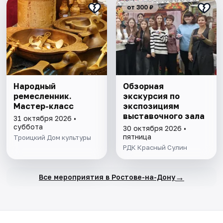
от 300 ₽
Народный
Обзорная
ремесленник.
экскурсия по
Мастер-класс
экспозициям
выставочного зала
31 октября 2026 •
суббота
30 октября 2026 •
пятница
Троицкий Дом культуры
РДК Красный Сулин
→
Все мероприятия в Ростове-на-Дону