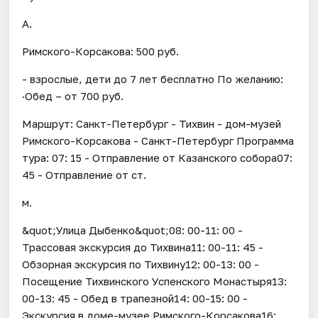
А.
Римского-Корсакова: 500 руб.
- взрослые, дети до 7 лет бесплатно По желанию:
·Обед – от 700 руб.
Маршрут: Санкт-Петербург - Тихвин - дом-музей
Римского-Корсакова - Санкт-Петербург Программа
тура: 07: 15 - Отправление от Казанского собора07:
45 - Отправление от ст.
м.
&quot;Улица Дыбенко&quot;08: 00-11: 00 -
Трассовая экскурсия до Тихвина11: 00-11: 45 -
Обзорная экскурсия по Тихвину12: 00-13: 00 -
Посещение Тихвинского Успенского Монастыря13:
00-13: 45 - Обед в трапезной14: 00-15: 00 -
Экскурсия в доме-музее Римского-Корсакова16: