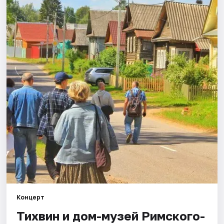
Города
Площадки
Артисты
Рейтинги
Концерт
Тихвин и дом-музей Римского-