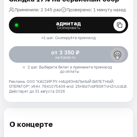
Применили: 2 345 раз
Проверено: 1 минуту назад
адмитад
Скопировать
1 шаг. Скопируйте промокод
от 3 350 ₽
на Kassir.ru
2 шаг. Выберите билет и примените промокод
до оплаты
Реклама. ООО "КАССИР.РУ-НАЦИОНАЛЬНЫЙ БИЛЕТНЫЙ
ОПЕРАТОР", ИНН: 7841075409 erid: 25H8d7vbP8SRTvHZrUcdLB.
Действует до 31 августа 2026
О концерте