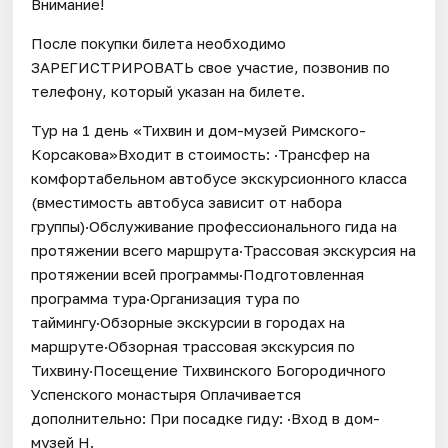
Внимание!
После покупки билета необходимо
ЗАРЕГИСТРИРОВАТЬ свое участие, позвонив по
телефону, который указан на билете.
Тур на 1 день «Тихвин и дом-музей Римского-
Корсакова»Входит в стоимость: ·Трансфер на
комфортабельном автобусе экскурсионного класса
(вместимость автобуса зависит от набора
группы)·Обслуживание профессионального гида на
протяжении всего маршрута·Трассовая экскурсия на
протяжении всей программы·Подготовленная
программа тура·Организация тура по
таймингу·Обзорные экскурсии в городах на
маршруте·Обзорная трассовая экскурсия по
Тихвину·Посещение Тихвинского Богородичного
Успенского монастыря Оплачивается
дополнительно: При посадке гиду: ·Вход в дом-
музей Н.