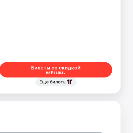
Билеты со скидкой
на Kassir.ru
Еще билеты