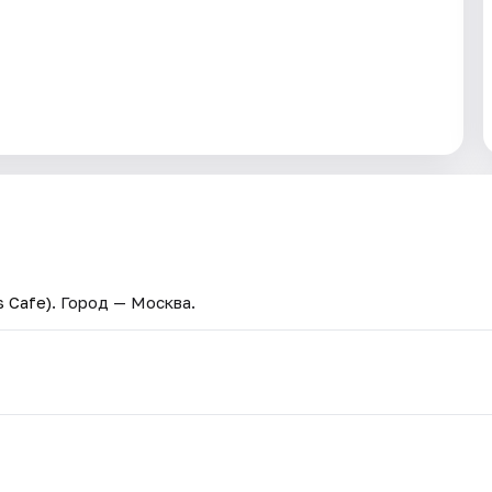
 Cafe)
. Город — Москва.