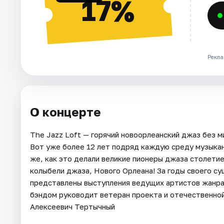
17%
Рекла
О концерте
The Jazz Loft — горячий новоорлеанский джаз без 
Вот уже более 12 лет подряд каждую среду музыкан
же, как это делали великие пионеры джаза столетие 
колыбели джаза, Нового Орлеана! За годы своего су
представлены выступления ведущих артистов жанра 
бэндом руководит ветеран проекта и отечественной
Алексеевич Тертычный