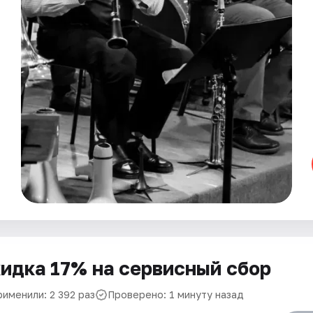
идка 17% на сервисный сбор
рименили: 2 392 раз
Проверено: 1 минуту назад