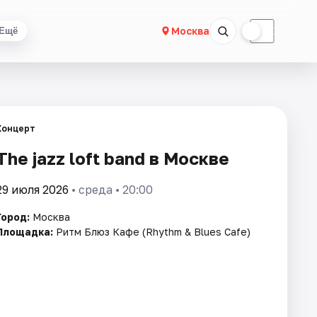
☀
☾
Москва
Ещё
Концерт
The jazz loft band в Москве
29 июля 2026
• среда • 20:00
Город:
Москва
Площадка:
Ритм Блюз Кафе (Rhythm & Blues Cafe)