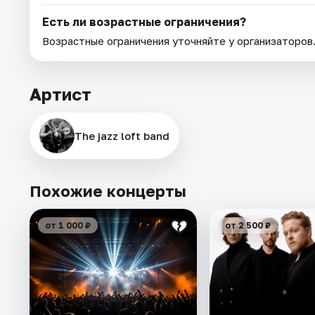
Есть ли возрастные ограничения?
Возрастные ограничения уточняйте у организаторов
Артист
The jazz loft band
Похожие концерты
от 1 000 ₽
от 2 500 ₽