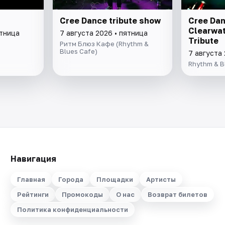
Cree Dance tribute show
Cree Dan
Clearwat
ятница
7 августа 2026 • пятница
Tribute
Ритм Блюз Кафе (Rhythm &
Blues Cafe)
7 августа 
Rhythm & B
Навигация
Главная
Города
Площадки
Артисты
Рейтинги
Промокоды
О нас
Возврат билетов
Политика конфиденциальности