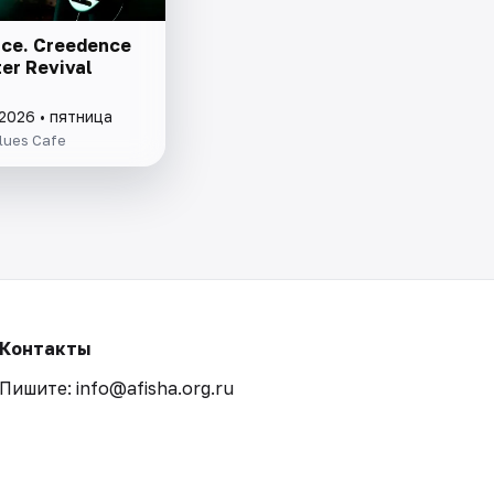
ce. Creedence
er Revival
2026 • пятница
lues Cafe
Контакты
Пишите: info@afisha.org.ru