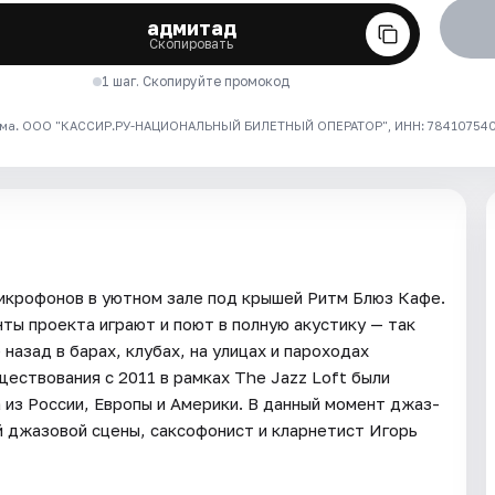
адмитад
Скопировать
1 шаг. Скопируйте промокод
ма. ООО "КАССИР.РУ-НАЦИОНАЛЬНЫЙ БИЛЕТНЫЙ ОПЕРАТОР", ИНН: 7841075409
микрофонов в уютном зале под крышей Ритм Блюз Кафе.
ты проекта играют и поют в полную акустику — так
назад в барах, клубах, на улицах и пароходах
ществования с 2011 в рамках The Jazz Loft были
из России, Европы и Америки. В данный момент джаз-
 джазовой сцены, саксофонист и кларнетист Игорь