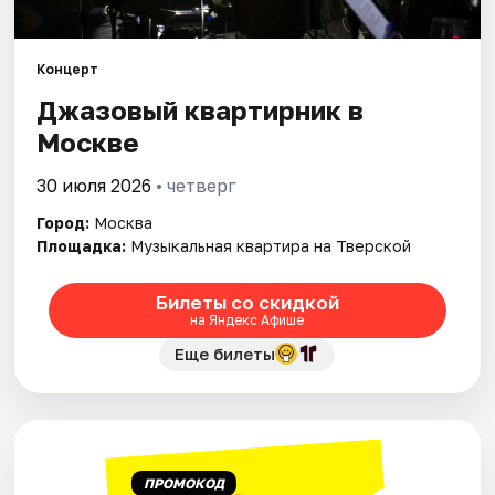
Города
Концерт
Джазовый квартирник в
Площадки
Москве
Артисты
30 июля 2026
• четверг
Рейтинги
Город:
Москва
Площадка:
Музыкальная квартира на Тверской
Билеты со скидкой
на Яндекс Афише
Еще билеты
ПРОМОКОД