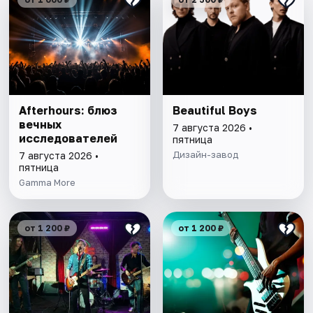
Afterhours: блюз
Beautiful Boys
вечных
7 августа 2026 •
исследователей
пятница
Дизайн-завод
7 августа 2026 •
пятница
Gamma More
от 1 200 ₽
от 1 200 ₽