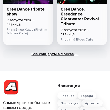
Cree Dance tribute
Cree Dance.
show
Creedence
Clearwater Revival
7 августа 2026 •
Tribute
пятница
Ритм Блюз Кафе (Rhythm
7 августа 2026 •
& Blues Cafe)
пятница
Rhythm & Blues Cafe
→
Все концерты в Москве
Навигация
Главная
Города
Самые яркие события в
Площадки
Артисты
вашем городе.