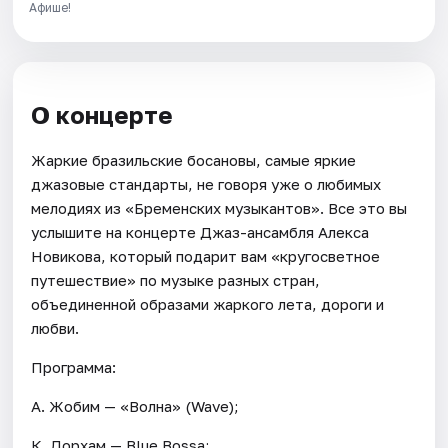
Афише!
О концерте
Жаркие бразильские босановы, самые яркие
джазовые стандарты, не говоря уже о любимых
мелодиях из «Бременских музыкантов». Все это вы
услышите на концерте Джаз-ансамбля Алекса
Новикова, который подарит вам «кругосветное
путешествие» по музыке разных стран,
объединенной образами жаркого лета, дороги и
любви.
Программа:
А. Жобим — «Волна» (Wave);
К. Дорхам — Blue Bossa;