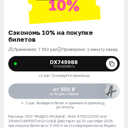
10%
Сэкономь 10% на покупке
билетов
Применили: 7 953 раз
Проверено: 1 минуту назад
DX749988
Скопировать
1 шаг. Скопируйте промокод
от 500 ₽
на Яндекс Афише
2 шаг. Выберите билет и примените промокод
до оплаты
Реклама. ООО "ЯНДЕКС МУЗЫКА", ИНН: 9705121040 erid:
25H8d7vbP8SRTvHZrUcdLB
Действует до 30 сентября 2026
при покупке билетов от 3 000 ₽ на это мероприятие на Яндекс