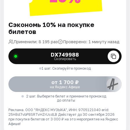
Сэкономь 10% на покупке
билетов
Применили: 8 195 раз
Проверено: 1 минуту назад
DX749988
Скопировать
1 шаг. Скопируйте промокод
от 1 700 ₽
на Яндекс Афише
2 шаг. Выберите билет и примените промокод
до оплаты
Реклама. ООО "ЯНДЕКС МУЗЫКА", ИНН: 9705121040 erid:
25H8d7vbP8SRTvHZrUcdLB
Действует до 30 сентября 2026
при покупке билетов от 3 000 ₽ на это мероприятие на Яндекс
Афише!