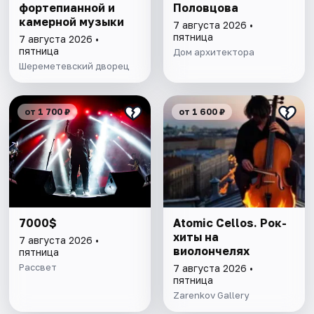
фортепианной и
Половцова
камерной музыки
7 августа 2026 •
пятница
7 августа 2026 •
пятница
Дом архитектора
Шереметевский дворец
от 1 700 ₽
от 1 600 ₽
7000$
Atomic Cellos. Рок-
хиты на
7 августа 2026 •
виолончелях
пятница
Рассвет
7 августа 2026 •
пятница
Zarenkov Gallery