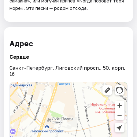
самайна», или могучий припев «Когда позовёт тебя
море». Эти песни — родом отсюда.
Адрес
Сердце
Санкт-Петербург, Лиговский просп., 50, корп.
16