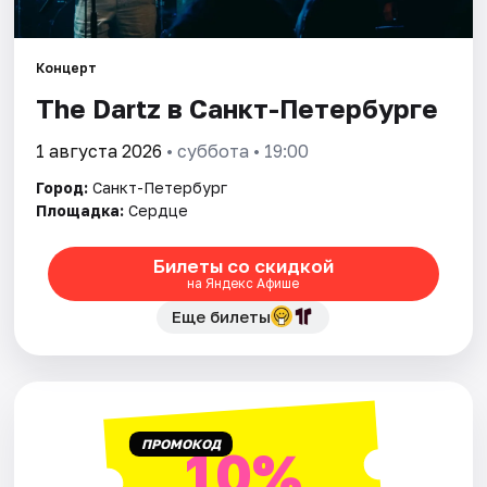
Города
Концерт
The Dartz в Санкт-Петербурге
Площадки
1 августа 2026
• суббота • 19:00
Артисты
Город:
Санкт-Петербург
Рейтинги
Площадка:
Сердце
Билеты со скидкой
на Яндекс Афише
Еще билеты
ПРОМОКОД
10%