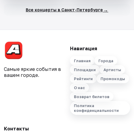
→
Все концерты в Санкт-Петербурге
Навигация
Главная
Города
Самые яркие события в
Площадки
Артисты
вашем городе.
Рейтинги
Промокоды
О нас
Возврат билетов
Политика
конфиденциальности
Контакты