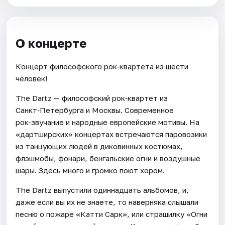
О концерте
Концерт философского рок‑квартета из шести
человек!
The Dartz — философский рок‑квартет из
Санкт‑Петербурга и Москвы. Современное
рок‑звучание и народные европейские мотивы. На
«дартширских» концертах встречаются паровозики
из танцующих людей в диковинных костюмах,
флэшмобы, фонари, бенгальские огни и воздушные
шары. Здесь много и громко поют хором.
The Dartz выпустили одиннадцать альбомов, и,
даже если вы их не знаете, то наверняка слышали
песню о пожаре «Катти Сарк», или страшилку «Огни