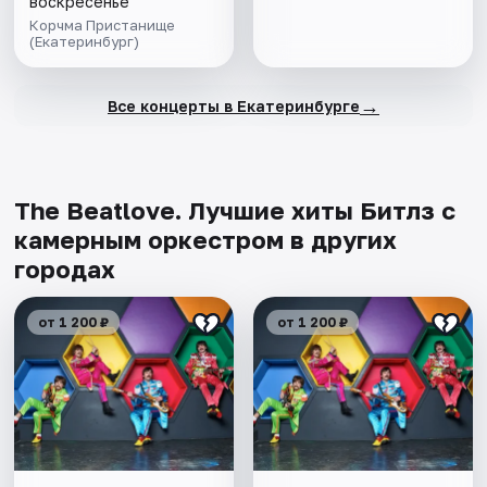
воскресенье
Корчма Пристанище
(Екатеринбург)
→
Все концерты в Екатеринбурге
The Beatlove. Лучшие хиты Битлз с
камерным оркестром в других
городах
от 1 200 ₽
от 1 200 ₽