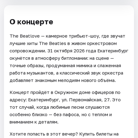
О концерте
The Beatlove — камерное трибьют-шоу, где звучат
лучшие хиты The Beatles в живом оркестровом
сопровождении. 31 октября 2026 года Екатеринбург
окунётся в атмосферу битломании: на сцене —
точные образы, продуманная мимика и слаженная
работа музыкантов, а классический звук оркестра
добавляет знакомым мелодиям нового объёма.
Концерт пройдёт в Окружном доме офицеров по
адресу: Екатеринбург, ул. Первомайская, 27. Это
тот случай, когда любимые песни слушаются
особенно близко — без пафоса, но с теплом и
вниманием к деталям.
Хотите попасть в этот вечер? Купить билеты на