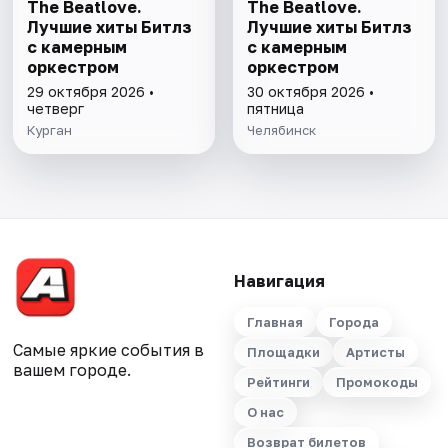
The Beatlove.
The Beatlove.
Лучшие хиты Битлз
Лучшие хиты Битлз
с камерным
с камерным
оркестром
оркестром
29 октября 2026 •
30 октября 2026 •
четверг
пятница
Курган
Челябинск
Навигация
Главная
Города
Самые яркие события в
Площадки
Артисты
вашем городе.
Рейтинги
Промокоды
О нас
Возврат билетов