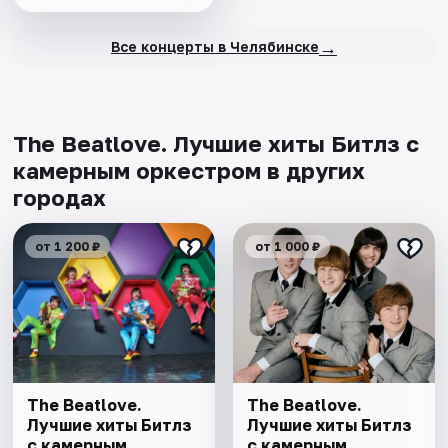
→
Все концерты в Челябинске
The Beatlove. Лучшие хиты Битлз с
камерным оркестром в других
городах
от 1 200 ₽
от 1 000 ₽
The Beatlove.
The Beatlove.
Лучшие хиты Битлз
Лучшие хиты Битлз
с камерным
с камерным