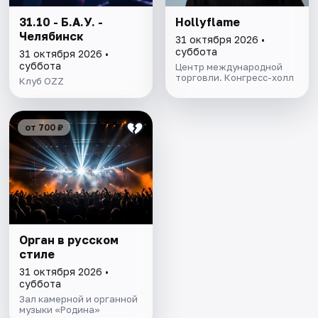
31.10 - Б.А.У. -
Hollyflame
Челябинск
31 октября 2026 •
суббота
31 октября 2026 •
суббота
Центр международной
торговли. Конгресс-холл
Клуб OZZ
от 700 ₽
Орган в русском
стиле
31 октября 2026 •
суббота
Зал камерной и органной
музыки «Родина»