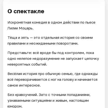
О спектакле
Искромётная комедия в одном действии по пьесе
Лилии Моцарь.
Тёща и зять — это отдельная история со своими
правилами и неожиданными поворотами.
Представьте: всё вроде бы под контролем, пока
одно нелепое недоразумение не запускает цепочку
невероятных событий.
Весёлая история про обычную семью, где однажды
всё переворачивается с ног на голову и начинается
самое интересное.
Без нравоучений. Зато с точными попаданиями,
узнаваемыми ситуациями и живым, настоящим
юмором.