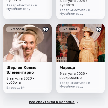
8 августа 2026 •
суббота
Театр «Пастила» в
Музейном саду
Театр «Пастила» в
Музейном саду
от 2 000 ₽
от 1 800 ₽
Шерлок Холмс.
Марица
Элементарно
9 августа 2026 •
воскресенье
8 августа 2026 •
суббота
Театр «Пастила» в
Музейном саду
В городе Nⁿ
→
Все спектакли в Коломне