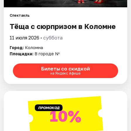
Артисты
Рейтинги
Спектакль
Тёща с сюрпризом в Коломне
11 июля 2026
• суббота
Город:
Коломна
Площадка:
В городе Nⁿ
Билеты со скидкой
на Яндекс Афише
ПРОМОКОД
10%