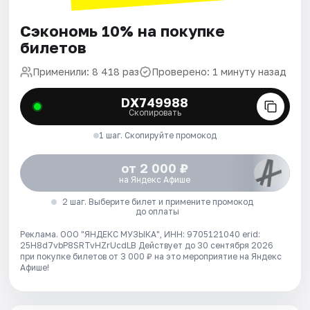
Сэкономь 10% на покупке
билетов
Применили: 8 418 раз
Проверено: 1 минуту назад
DX749988
Скопировать
1 шаг. Скопируйте промокод
от 2 000 ₽
на Яндекс Афише
2 шаг. Выберите билет и примените промокод
до оплаты
Реклама. ООО "ЯНДЕКС МУЗЫКА", ИНН: 9705121040 erid:
25H8d7vbP8SRTvHZrUcdLB
Действует до 30 сентября 2026
при покупке билетов от 3 000 ₽ на это мероприятие на Яндекс
Афише!