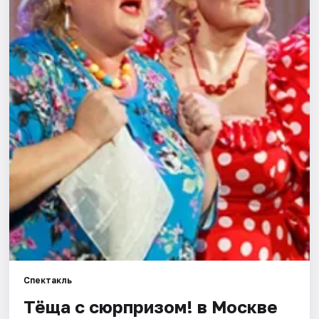
Города
Площадки
Артисты
Рейтинги
Спектакль
Тёща с сюрпризом! в Москве