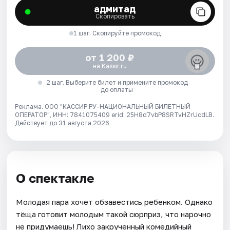
адмитад
Скопировать
1 шаг. Скопируйте промокод
от 1 200 ₽
на Kassir.ru
2 шаг. Выберите билет и примените промокод
до оплаты
Реклама. ООО "КАССИР.РУ-НАЦИОНАЛЬНЫЙ БИЛЕТНЫЙ
ОПЕРАТОР", ИНН: 7841075409 erid: 25H8d7vbP8SRTvHZrUcdLB.
Действует до 31 августа 2026
О спектакле
Молодая пара хочет обзавестись ребенком. Однако
тёща готовит молодым такой сюрприз, что нарочно
не придумаешь! Лихо закрученный комедийный