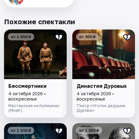
Похожие спектакли
от 1 000 ₽
от 300 ₽
Бессмертники
Династия Дуровых
4 октября 2026 •
4 октября 2026 •
воскресенье
воскресенье
Мастерская на Кулишках
Театр «Уголок дедушки
(МнаК)
Дурова»
от 1 200 ₽
от 1 300 ₽