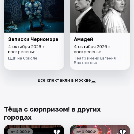
Записки Черномора
Амадей
4 октября 2026 •
4 октября 2026 •
воскресенье
воскресенье
ЦДР на Соколе
Театр имени Евгения
Вахтангова
→
Все спектакли в Москве
Тёща с сюрпризом! в других
городах
от 2 000 ₽
от 1 000 ₽