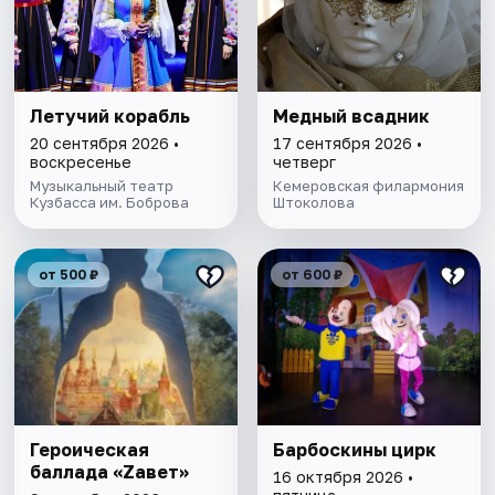
Летучий корабль
Медный всадник
20 сентября 2026 •
17 сентября 2026 •
воскресенье
четверг
Музыкальный театр
Кемеровская филармония
Кузбасса им. Боброва
Штоколова
от 500 ₽
от 600 ₽
Героическая
Барбоскины цирк
баллада «Zавет»
16 октября 2026 •