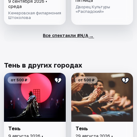
пятница
9 сентября 2026 •
среда
Дворец Культуры
«Распадский»
Кемеровская филармония
Штоколова
→
Все спектакли #N/A
Тень в других городах
от 500 ₽
от 500 ₽
Тень
Тень
9 августа 2026 •
29 августа 2026 •