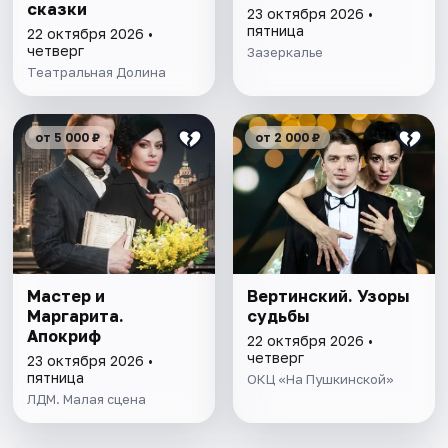
сказки
23 октября 2026 •
пятница
22 октября 2026 •
четверг
Зазеркалье
Театральная Долина
от 5 000 ₽
от 2 000 ₽
Мастер и
Вертинский. Узоры
Маргарита.
судьбы
Апокриф
22 октября 2026 •
четверг
23 октября 2026 •
пятница
ОКЦ «На Пушкинской»
ЛДМ. Малая сцена