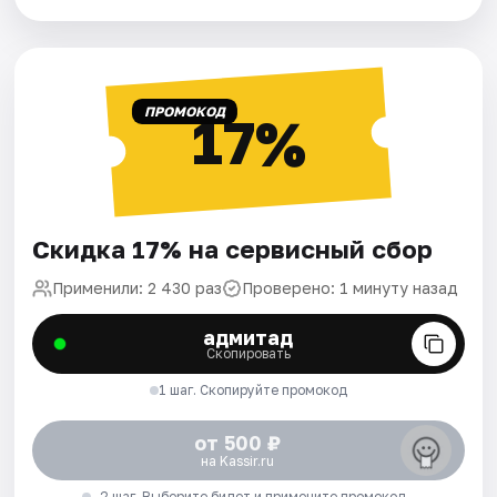
ПРОМОКОД
17%
Скидка 17% на сервисный сбор
Применили: 2 430 раз
Проверено: 1 минуту назад
адмитад
Скопировать
1 шаг. Скопируйте промокод
от 500 ₽
на Kassir.ru
2 шаг. Выберите билет и примените промокод