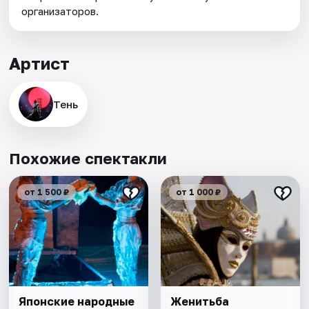
организаторов.
Артист
Тень
Похожие спектакли
от 1 500 ₽
от 1 000 ₽
Японские народные
Женитьба