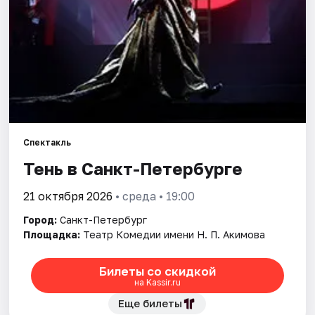
Города
Площадки
Артисты
Рейтинги
Спектакль
Тень в Санкт-Петербурге
21 октября 2026
• среда • 19:00
Город:
Санкт-Петербург
Площадка:
Театр Комедии имени Н. П. Акимова
Билеты со скидкой
на Kassir.ru
Еще билеты