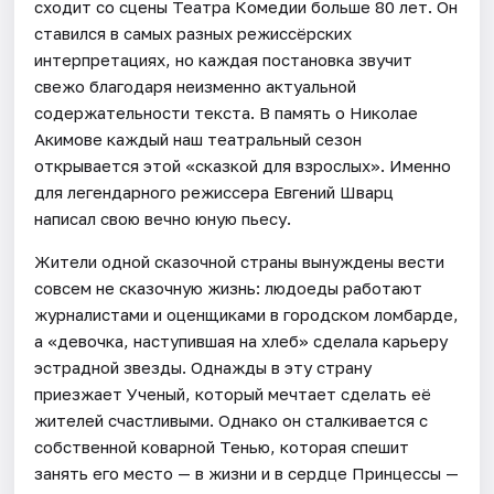
сходит со сцены Театра Комедии больше 80 лет. Он
ставился в самых разных режиссёрских
интерпретациях, но каждая постановка звучит
свежо благодаря неизменно актуальной
содержательности текста. В память о Николае
Акимове каждый наш театральный сезон
открывается этой «сказкой для взрослых». Именно
для легендарного режиссера Евгений Шварц
написал свою вечно юную пьесу.
Жители одной сказочной страны вынуждены вести
совсем не сказочную жизнь: людоеды работают
журналистами и оценщиками в городском ломбарде,
а «девочка, наступившая на хлеб» сделала карьеру
эстрадной звезды. Однажды в эту страну
приезжает Ученый, который мечтает сделать её
жителей счастливыми. Однако он сталкивается с
собственной коварной Тенью, которая спешит
занять его место — в жизни и в сердце Принцессы —