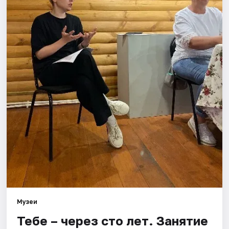
Площадки
Артисты
Рейтинги
Музеи
Тебе – через сто лет. Занятие