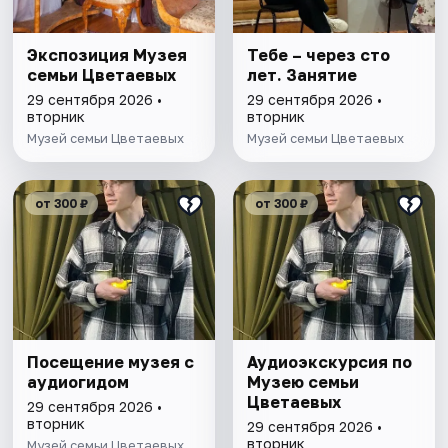
Экспозиция Музея
Тебе – через сто
семьи Цветаевых
лет. Занятие
29 сентября 2026 •
29 сентября 2026 •
вторник
вторник
Музей семьи Цветаевых
Музей семьи Цветаевых
от 300 ₽
от 300 ₽
Посещение музея с
Аудиоэкскурсия по
аудиогидом
Музею семьи
Цветаевых
29 сентября 2026 •
вторник
29 сентября 2026 •
вторник
Музей семьи Цветаевых