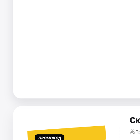
Площадки
Артисты
Рейтинги
Ск
П
ПРОМОКОД