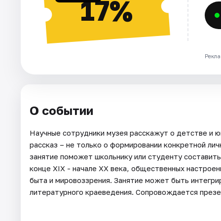
17%
Рекла
О событии
Научные сотрудники музея расскажут о детстве и 
рассказ – не только о формировании конкретной личн
занятие поможет школьнику или студенту составить
конце XIX - начале XX века, общественных настроен
быта и мировоззрения. Занятие может быть интегри
литературного краеведения. Сопровождается презе