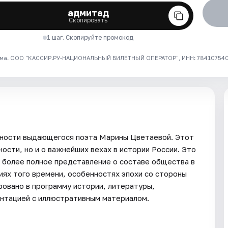
адмитад
Скопировать
1 шаг. Скопируйте промокод
ма. ООО "КАССИР.РУ-НАЦИОНАЛЬНЫЙ БИЛЕТНЫЙ ОПЕРАТОР", ИНН: 7841075409
юности выдающегося поэта Марины Цветаевой. Этот
ости, но и о важнейших вехах в истории России. Это
 более полное представление о составе общества в
иях того времени, особенностях эпохи со стороны
ровано в программу истории, литературы,
нтацией с иллюстративным материалом.