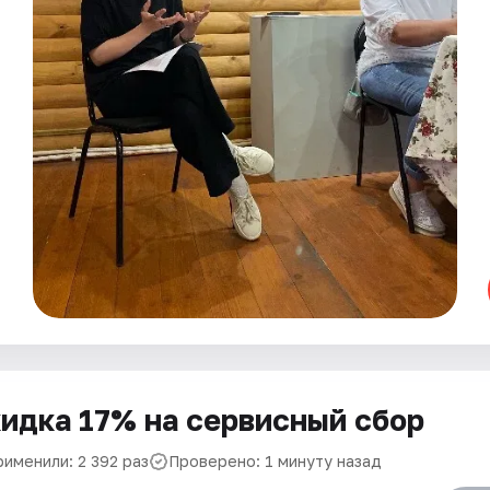
идка 17% на сервисный сбор
рименили: 2 392 раз
Проверено: 1 минуту назад