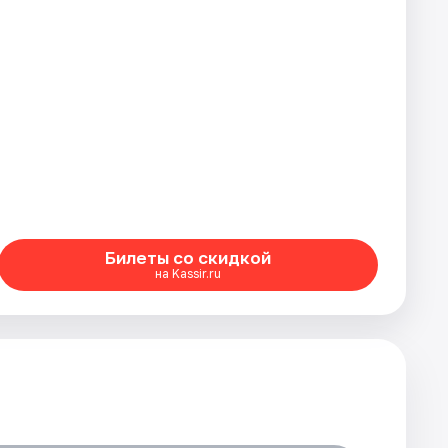
Билеты со скидкой
на Kassir.ru