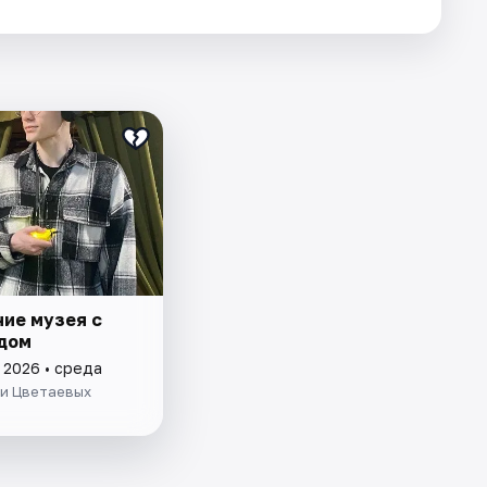
ие музея с
дом
 2026 • среда
ьи Цветаевых