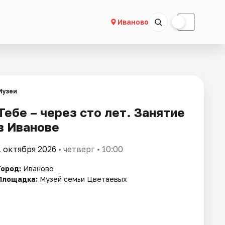
☀
☾
Иваново
Музеи
Тебе – через сто лет. Занятие
в Иванове
1 октября 2026
• четверг • 10:00
Город:
Иваново
Площадка:
Музей семьи Цветаевых