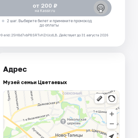
от 200 ₽
на Kassir.ru
2 шаг. Выберите билет и примените промокод
до оплаты
 erid: 25H8d7vbP8SRTvHZrUcdLB.
Действует до 31 августа 2026
Адрес
Музей семьи Цветаевых