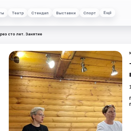
ты
Театр
Стендап
Выставки
Спорт
Ещё
ерез сто лет. Занятие