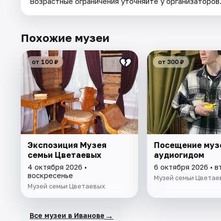
Возрастные ограничения уточняйте у организаторов
Похожие музеи
от 100 ₽
от 300 ₽
Экспозиция Музея
Посещение муз
семьи Цветаевых
аудиогидом
4 октября 2026 •
6 октября 2026 • в
воскресенье
Музей семьи Цветае
Музей семьи Цветаевых
→
Все музеи в Иванове