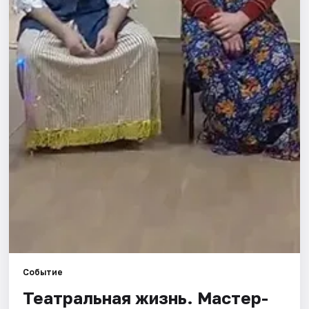
Города
Площадки
Артисты
Рейтинги
Событие
Театральная жизнь. Мастер-