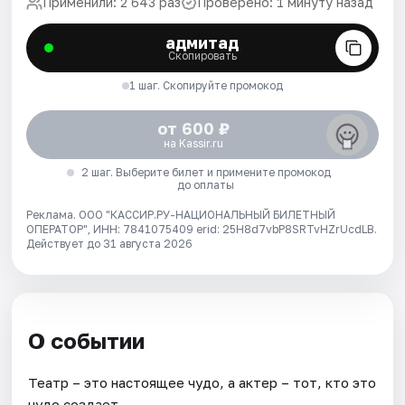
Применили: 2 643 раз
Проверено: 1 минуту назад
адмитад
Скопировать
1 шаг. Скопируйте промокод
от 600 ₽
на Kassir.ru
2 шаг. Выберите билет и примените промокод
до оплаты
Реклама. ООО "КАССИР.РУ-НАЦИОНАЛЬНЫЙ БИЛЕТНЫЙ
ОПЕРАТОР", ИНН: 7841075409 erid: 25H8d7vbP8SRTvHZrUcdLB.
Действует до 31 августа 2026
О событии
Театр – это настоящее чудо, а актер – тот, кто это
чудо создает.