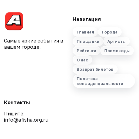
Навигация
Главная
Города
Самые яркие события в
Площадки
Артисты
вашем городе.
Рейтинги
Промокоды
О нас
Возврат билетов
Политика
конфиденциальности
Контакты
Пишите:
info@afisha.org.ru