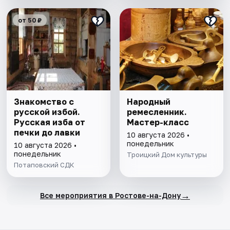
от 50 ₽
Знакомство с
Народный
русской избой.
ремесленник.
Русская изба от
Мастер-класс
печки до лавки
10 августа 2026 •
понедельник
10 августа 2026 •
понедельник
Троицкий Дом культуры
Потаповский СДК
→
Все мероприятия в Ростове-на-Дону