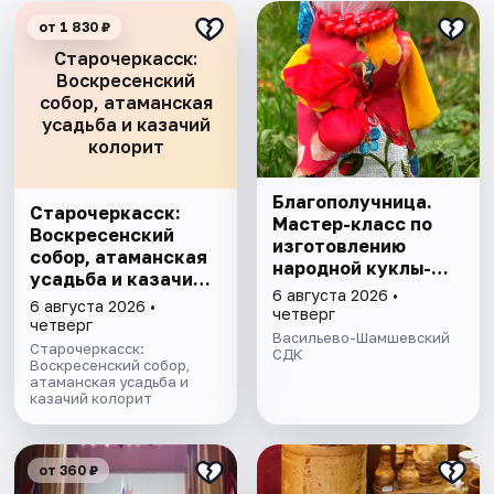
от 1 830 ₽
Старочеркасск:
Воскресенский
собор, атаманская
усадьба и казачий
колорит
Благополучница.
Старочеркасск:
Мастер-класс по
Воскресенский
изготовлению
собор, атаманская
народной куклы-
усадьба и казачий
оберега
6 августа 2026 •
колорит
6 августа 2026 •
четверг
четверг
Васильево-Шамшевский
Старочеркасск:
СДК
Воскресенский собор,
атаманская усадьба и
казачий колорит
от 360 ₽