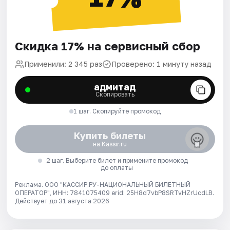
Скидка 17% на сервисный сбор
Применили: 2 345 раз
Проверено: 1 минуту назад
адмитад
Скопировать
1 шаг. Скопируйте промокод
Купить билеты
на Kassir.ru
2 шаг. Выберите билет и примените промокод
до оплаты
Реклама. ООО "КАССИР.РУ-НАЦИОНАЛЬНЫЙ БИЛЕТНЫЙ
ОПЕРАТОР", ИНН: 7841075409 erid: 25H8d7vbP8SRTvHZrUcdLB.
Действует до 31 августа 2026