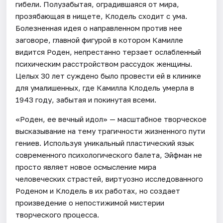
гибели. Полузабытая, оградившаяся от мира,
прозябающая в нищете, Клодель сходит с ума.
Болезненная идея о направленном против нее
заговоре, главной фигурой в котором Камилле
видится Роден, непрестанно терзает ослабленный
психическим расстройством рассудок женщины.
Целых 30 лет суждено было провести ей в клинике
для умалишенных, где Камилла Клодель умерла в
1943 году, забытая и покинутая всеми.
«Роден, ее вечный идол» — масштабное творческое
высказывание на тему трагичности жизненного пути
гениев. Используя уникальный пластический язык
современного психологического балета, Эйфман не
просто являет новое осмысление мира
человеческих страстей, виртуозно исследованного
Роденом и Клодель в их работах, но создает
произведение о непостижимой мистерии
творческого процесса.