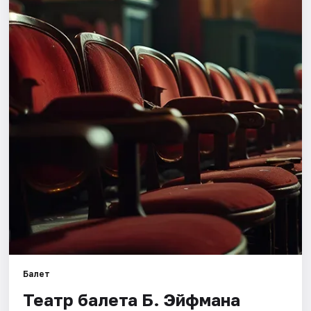
Города
Площадки
Артисты
Рейтинги
Балет
Театр балета Б. Эйфмана