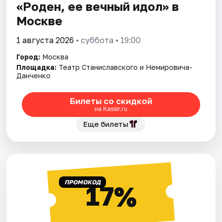
«Роден, ее вечный идол» в
Москве
1 августа 2026
• суббота • 19:00
Город:
Москва
Площадка:
Театр Станиславского и Немировича-
Данченко
Билеты со скидкой
на Kassir.ru
Еще билеты
ПРОМОКОД
17%