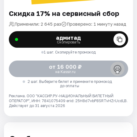
Скидка 17% на сервисный сбор
Применили: 2 645 раз
Проверено: 1 минуту назад
адмитад
Скопировать
1 шаг. Скопируйте промокод
от 16 000 ₽
на Kassir.ru
2 шаг. Выберите билет и примените промокод
до оплаты
Реклама. ООО "КАССИР.РУ-НАЦИОНАЛЬНЫЙ БИЛЕТНЫЙ
ОПЕРАТОР", ИНН: 7841075409 erid: 25H8d7vbP8SRTvHZrUcdLB.
Действует до 31 августа 2026