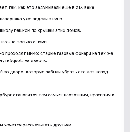
ет так, как это задумывали ещё в XIX веке.
наверняка уже видели в кино.
 школу пешком по крышам этих домов.
 можно только с нами.
но проходят мимо: старые газовые фонари на тех же
нуть&quot; на дверях.
й во дворе, которую забыли убрать сто лет назад.
ербург становится тем самым: настоящим, красивым и
м хочется рассказывать друзьям.