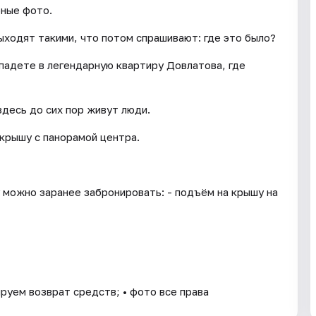
рные фото.
ыходят такими, что потом спрашивают: где это было?
падете в легендарную квартиру Довлатова, где
здесь до сих пор живут люди.
 крышу с панорамой центра.
 можно заранее забронировать: - подъём на крышу на
ируем возврат средств; • фото все права