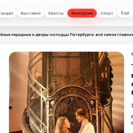
тендап
Выставки
Квесты
Экскурсии
Спорт
Ещё
йные парадные и дворы-колодцы Петербурга: всё самое главное 