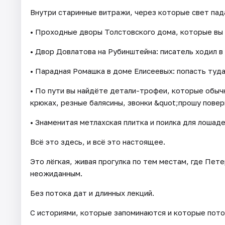
Внутри старинные витражи, через которые свет пада
• Проходные дворы Толстовского дома, которые вы 
• Двор Довлатова на Рубинштейна: писатель ходил в
• Парадная Ромашка в доме Елисеевых: попасть туда
• По пути вы найдёте детали-трофеи, которые обыч
крюках, резные балясины, звонки &quot;прошу повер
• Знаменитая метлахская плитка и поилка для лошаде
Всё это здесь, и всё это настоящее.
Это лёгкая, живая прогулка по тем местам, где Пет
неожиданным.
Без потока дат и длинных лекций.
С историями, которые запоминаются и которые пото