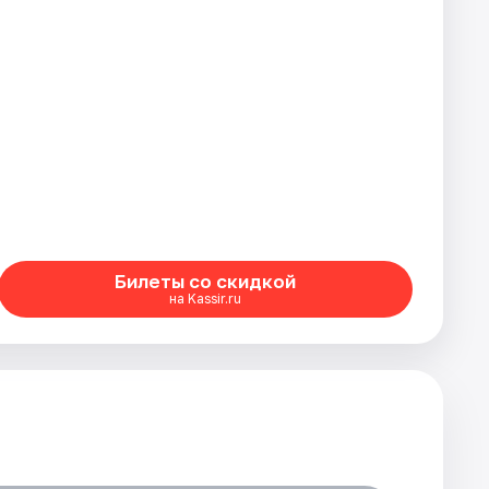
Билеты со скидкой
на Kassir.ru