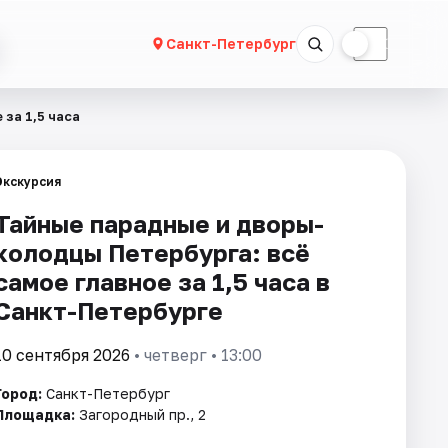
☀
☾
Санкт-Петербург
за 1,5 часа
Экскурсия
Тайные парадные и дворы-
колодцы Петербурга: всё
самое главное за 1,5 часа в
Санкт-Петербурге
10 сентября 2026
• четверг • 13:00
Город:
Санкт-Петербург
Площадка:
Загородный пр., 2