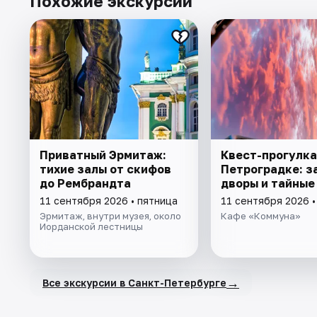
Похожие экскурсии
Приватный Эрмитаж:
Квест-прогулка
тихие залы от скифов
Петроградке: з
до Рембрандта
дворы и тайные
11 сентября 2026 • пятница
11 сентября 2026 •
Эрмитаж, внутри музея, около
Кафе «Коммуна»
Иорданской лестницы
→
Все экскурсии в Санкт-Петербурге