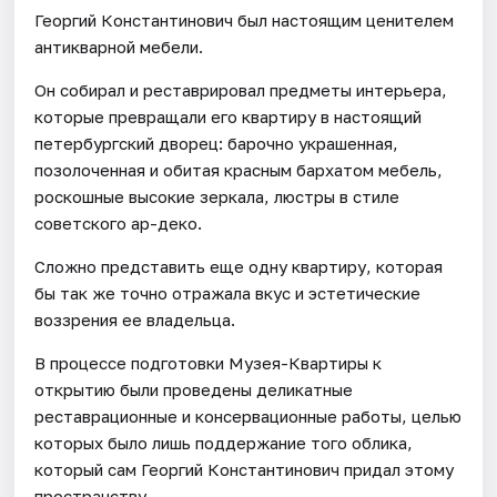
Георгий Константинович был настоящим ценителем
антикварной мебели.
Он собирал и реставрировал предметы интерьера,
которые превращали его квартиру в настоящий
петербургский дворец: барочно украшенная,
позолоченная и обитая красным бархатом мебель,
роскошные высокие зеркала, люстры в стиле
советского ар-деко.
Сложно представить еще одну квартиру, которая
бы так же точно отражала вкус и эстетические
воззрения ее владельца.
В процессе подготовки Музея-Квартиры к
открытию были проведены деликатные
реставрационные и консервационные работы, целью
которых было лишь поддержание того облика,
который сам Георгий Константинович придал этому
пространству.