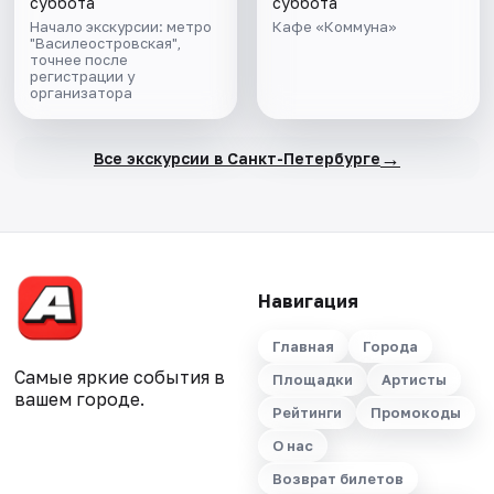
суббота
суббота
Начало экскурсии: метро
Кафе «Коммуна»
"Василеостровская",
точнее после
регистрации у
организатора
→
Все экскурсии в Санкт-Петербурге
Навигация
Главная
Города
Самые яркие события в
Площадки
Артисты
вашем городе.
Рейтинги
Промокоды
О нас
Возврат билетов