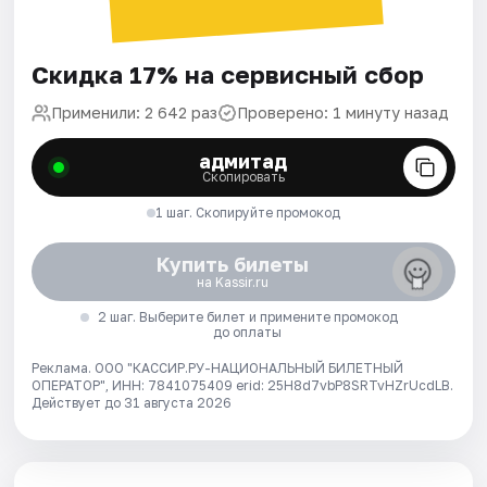
Скидка 17% на сервисный сбор
Применили: 2 642 раз
Проверено: 1 минуту назад
адмитад
Скопировать
1 шаг. Скопируйте промокод
Купить билеты
на Kassir.ru
2 шаг. Выберите билет и примените промокод
до оплаты
Реклама. ООО "КАССИР.РУ-НАЦИОНАЛЬНЫЙ БИЛЕТНЫЙ
ОПЕРАТОР", ИНН: 7841075409 erid: 25H8d7vbP8SRTvHZrUcdLB.
Действует до 31 августа 2026