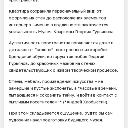
Квартира сохранила первоначальный вид: от
оформления стен до расположения элементов
интерьера –именно в подлинности заключается
уникальность Музея-Квартиры Георгия Гурьянова.
Аутентичность пространства проявляется даже в
деталях: от “колонн”, выстроенных из коробок
брендовой обуви, которую так любил Георгий
Гурьянов, до красочных мазков на стенах,
свидетельствующих о живом творческом процессе.
Стены, мебель, произведения искусства – не
замершие и пустые экспонаты, а “часовые времени,
пытающиеся и сохранить тайну, и войти в контакт с
пытливым посетителем”* (*Андрей Хлобыстин).
При этом складывается ощущение, будто бы сам
художник начал подготовку будущего музея.