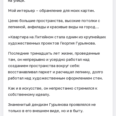
на улице.
Мой интерьер – обрамление для моих картин.
Ценю большие пространства, высокие потолки с
лепниной, анфилады и красивые виды на город…
»Квартира на Литейном стала одним из крупнейших
художественных проектов Георгия Гурьянова.
Последние тринадцать лет жизни, проведенные
там, он непрерывно и усердно работал над
созданием пространства вокруг себя:
восстанавливал паркет и расчищал лепнину, долго
работал над художественным оформлением стен.
Как и в искусстве, он непрестанно стремился к
собственному идеалу.
Знаменитый дендизм Гурьянова проявлялся не
только в его внешнем виде, но и в быту.