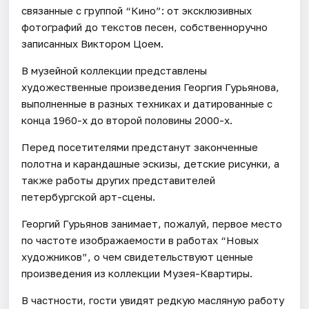
связанные с группой “Кино”: от эксклюзивных
фотографий до текстов песен, собственноручно
записанных Виктором Цоем.
В музейной коллекции представлены
художественные произведения Георгия Гурьянова,
выполненные в разных техниках и датированные с
конца 1960-х до второй половины 2000-х.
Перед посетителями предстанут законченные
полотна и карандашные эскизы, детские рисунки, а
также работы других представителей
петербургской арт-сцены.
Георгий Гурьянов занимает, пожалуй, первое место
по частоте изображаемости в работах “Новых
художников”, о чем свидетельствуют ценные
произведения из коллекции Музея-Квартиры.
В частности, гости увидят редкую масляную работу