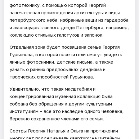
фототехнику, с помощью которой Георгий
запечатлевал произведения архитектуры и виды
петербургского неба; избранные вещи из гардероба
и аксессуары главного денди Петербурга, например,
коллекцию стильных галстуков и запонок.
Отдельная зона будет посвящена семье Георгия
Гурьянова, в которой посетители смогут увидеть
личные фотоснимки, детские письма, а также
узнать о ранних предпосылках дендизма и
творческих способностей Гурьянова.
Удивительно, что такая масштабная и
концентрированная музейная коллекция была
собрана без обращения к другим культурным
институциям – все это наследие одного человека,
бережно сохраненное членами его семьи.
Сестры Георгия Наталья и Ольга на протяжении
многих лет поддерживали квартиру на Литейном