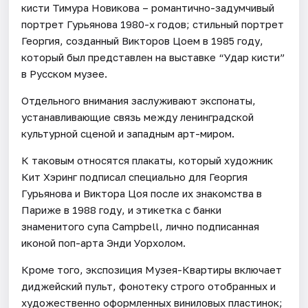
кисти Тимура Новикова – романтично-задумчивый
портрет Гурьянова 1980-х годов; стильный портрет
Георгия, созданный Викторов Цоем в 1985 году,
который был представлен на выставке “Удар кисти”
в Русском музее.
Отдельного внимания заслуживают экспонаты,
устанавливающие связь между ленинградской
культурной сценой и западным арт-миром.
К таковым относятся плакаты, который художник
Кит Хэринг подписал специально для Георгия
Гурьянова и Виктора Цоя после их знакомства в
Париже в 1988 году, и этикетка с банки
знаменитого супа Campbell, лично подписанная
иконой поп-арта Энди Уорхолом.
Кроме того, экспозиция Музея-Квартиры включает
диджейский пульт, фонотеку строго отобранных и
художественно оформленных виниловых пластинок;