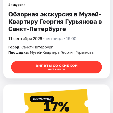
Экскурсия
Обзорная экскурсия в Музей-
Города
Квартиру Георгия Гурьянова в
Площадки
Санкт-Петербурге
Артисты
11 сентября 2026
• пятница • 19:00
Город:
Санкт-Петербург
Рейтинги
Площадка:
Музей-Квартира Георгия Гурьянова
Билеты со скидкой
на Kassir.ru
ПРОМОКОД
17%