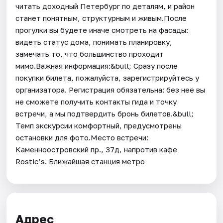
читать доходный Петербург по деталям, и район
станет понятным, структурным и живым.После
прогулки вы будете иначе смотреть на фасады:
видеть статус дома, понимать планировку,
замечать то, что большинство проходит
мимо.Важная информация:&bull; Сразу после
покупки билета, пожалуйста, зарегистрируйтесь у
организатора. Регистрация обязательна: без неё вы
не сможете получить контакты гида и точку
встречи, а мы подтвердить бронь билетов.&bull;
Темп экскурсии комфортный, предусмотрены
остановки для фото.Место встречи:
Каменноостровский пр., 37д, напротив кафе
Rostic’s. Ближайшая станция метро
Адрес