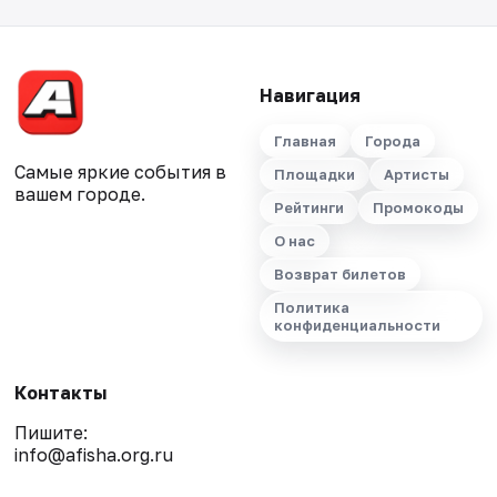
Навигация
Главная
Города
Самые яркие события в
Площадки
Артисты
вашем городе.
Рейтинги
Промокоды
О нас
Возврат билетов
Политика
конфиденциальности
Контакты
Пишите:
info@afisha.org.ru