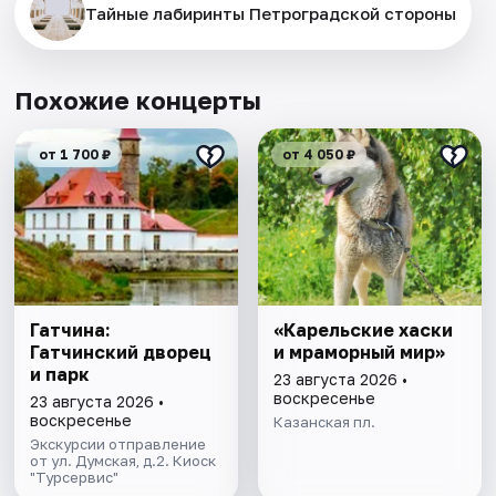
Тайные лабиринты Петроградской стороны
Похожие концерты
от 1 700 ₽
от 4 050 ₽
Гатчина:
«Карельские хаски
Гатчинский дворец
и мраморный мир»
и парк
23 августа 2026 •
воскресенье
23 августа 2026 •
воскресенье
Казанская пл.
Экскурсии отправление
от ул. Думская, д.2. Киоск
"Турсервис"