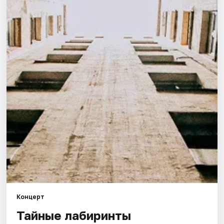
Города
Площадки
Артисты
Рейтинги
Концерт
Тайные лабиринты