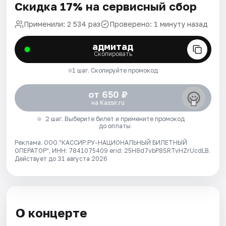
Скидка 17% на сервисный сбор
Применили: 2 534 раз
Проверено: 1 минуту назад
адмитад
Скопировать
1 шаг. Скопируйте промокод
от 650 ₽
на Kassir.ru
2 шаг. Выберите билет и примените промокод
до оплаты
Реклама. ООО "КАССИР.РУ-НАЦИОНАЛЬНЫЙ БИЛЕТНЫЙ
ОПЕРАТОР", ИНН: 7841075409 erid: 25H8d7vbP8SRTvHZrUcdLB.
Действует до 31 августа 2026
О концерте