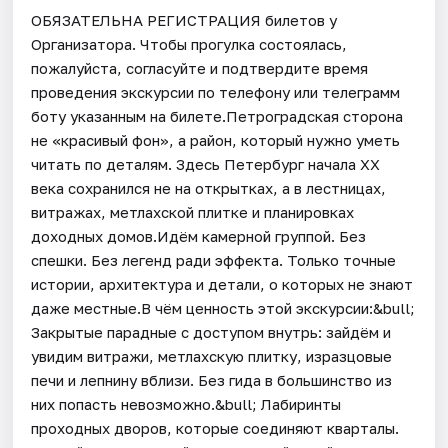
ОБЯЗАТЕЛЬНА РЕГИСТРАЦИЯ билетов у
Организатора. Чтобы прогулка состоялась,
пожалуйста, согласуйте и подтвердите время
проведения экскурсии по телефону или телеграмм
боту указанным на билете.Петроградская сторона
не «красивый фон», а район, который нужно уметь
читать по деталям. Здесь Петербург начала XX
века сохранился не на открытках, а в лестницах,
витражах, метлахской плитке и планировках
доходных домов.Идём камерной группой. Без
спешки. Без легенд ради эффекта. Только точные
истории, архитектура и детали, о которых не знают
даже местные.В чём ценность этой экскурсии:&bull;
Закрытые парадные с доступом внутрь: зайдём и
увидим витражи, метлахскую плитку, изразцовые
печи и лепнину вблизи. Без гида в большинство из
них попасть невозможно.&bull; Лабиринты
проходных дворов, которые соединяют кварталы.