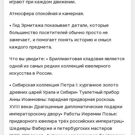
играют при каждом движении.
Атмосфера спокойная и камерная.
• Гид Эрмитажа показывает детали, которые
большинство посетителей обычно просто не
замечает, и помогает понять историю и смысл
каждого предмета.
Что вы увидите: • Бриллиантовая кладовая является
одной из самых редких коллекций ювелирного
искусства в России.
• Сибирская коллекция Петра I: курганное золото
древних царей Урала и Сибири• Туалетный прибор
Анны Иоанновны: парадная придворная роскошь
XVIII века• Драгоценные дипломатические подарки
императорскому двору• Работы Иеремии Позье:
придворного ювелира трёх российских императриц•
Шедевры Фаберже и петербургских мастеров