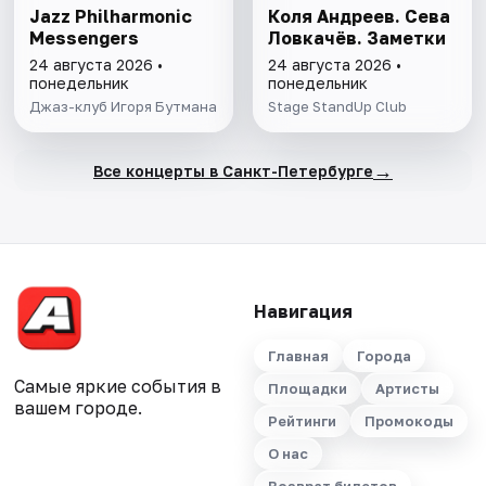
Jazz Philharmonic
Коля Андреев. Сева
Messengers
Ловкачёв. Заметки
24 августа 2026 •
24 августа 2026 •
понедельник
понедельник
Джаз-клуб Игоря Бутмана
Stage StandUp Club
→
Все концерты в Санкт-Петербурге
Навигация
Главная
Города
Самые яркие события в
Площадки
Артисты
вашем городе.
Рейтинги
Промокоды
О нас