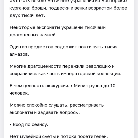
XVIII-XIX веков• Античные украшения из Боспорских
курганов: броши, подвески и венки возрастом более
двух тысяч лет.
Некоторые экспонаты украшены тысячами
драгоценных камней.
Один из предметов содержит почти пять тысяч
алмазов.
Многие драгоценности пережили революцию и
сохранились как часть императорской коллекции.
В чем ценность экскурсии: • Мини-группа до 10
человек.
Можно спокойно слушать, рассматривать
экспонаты и задавать вопросы.
• Вход по сеансу.
Нет музейной суеты и потока посетителей.