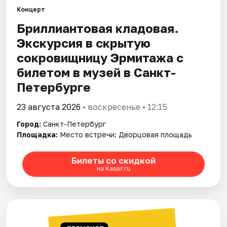
Концерт
Бриллиантовая кладовая.
Города
Экскурсия в скрытую
Площадки
сокровищницу Эрмитажа с
билетом в музей в Санкт-
Артисты
Петербурге
Рейтинги
23 августа 2026
• воскресенье • 12:15
Город:
Санкт-Петербург
Площадка:
Место встречи: Дворцовая площадь
Билеты со скидкой
на Kassir.ru