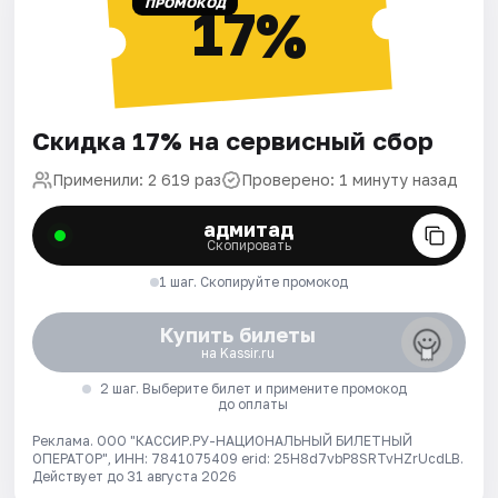
ПРОМОКОД
17%
Скидка 17% на сервисный сбор
Применили: 2 619 раз
Проверено: 1 минуту назад
адмитад
Скопировать
1 шаг. Скопируйте промокод
Купить билеты
на Kassir.ru
2 шаг. Выберите билет и примените промокод
до оплаты
Реклама. ООО "КАССИР.РУ-НАЦИОНАЛЬНЫЙ БИЛЕТНЫЙ
ОПЕРАТОР", ИНН: 7841075409 erid: 25H8d7vbP8SRTvHZrUcdLB.
Действует до 31 августа 2026