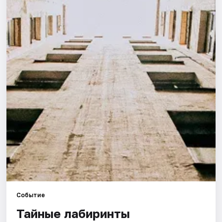
Города
Площадки
Артисты
Рейтинги
Событие
Тайные лабиринты