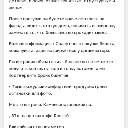
деталям, и район станет понятным, структурным и
живым.
После прогулки вы будете иначе смотреть на
фасады: видеть статус дома, понимать планировку,
замечать то, что большинство проходит мимо.
Важная информация: • Сразу после покупки билета,
пожалуйста, зарегистрируйтесь у организатора.
Регистрация обязательна: без неё вы не сможете
получить контакты гида и точку встречи, а мы
подтвердить бронь билетов.
• Темп экскурсии комфортный, предусмотрены
остановки для фото.
Место встречи: Каменноостровский пр.
, 37д, напротив кафе Rostic’s.
Ближайшая станция метро