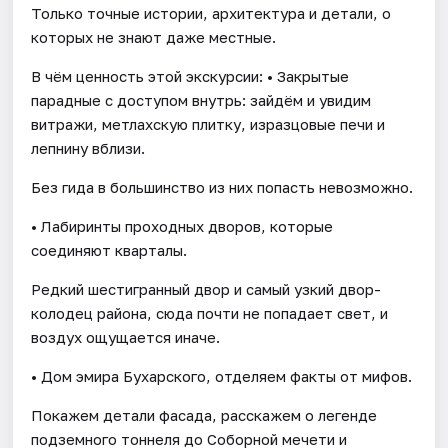
Только точные истории, архитектура и детали, о
которых не знают даже местные.
В чём ценность этой экскурсии: • Закрытые
парадные с доступом внутрь: зайдём и увидим
витражи, метлахскую плитку, изразцовые печи и
лепнину вблизи.
Без гида в большинство из них попасть невозможно.
• Лабиринты проходных дворов, которые
соединяют кварталы.
Редкий шестигранный двор и самый узкий двор-
колодец района, сюда почти не попадает свет, и
воздух ощущается иначе.
• Дом эмира Бухарского, отделяем факты от мифов.
Покажем детали фасада, расскажем о легенде
подземного тоннеля до Соборной мечети и