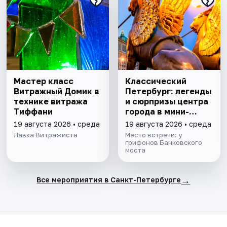
Мастер класс
Классический
Витражный Домик в
Петербург: легенды
технике витража
и сюрпризы центра
Тиффани
города в мини-
группе
19 августа 2026 • среда
19 августа 2026 • среда
Лавка Витражиста
Место встречи: у
грифонов Банковского
моста
→
Все мероприятия в Санкт-Петербурге