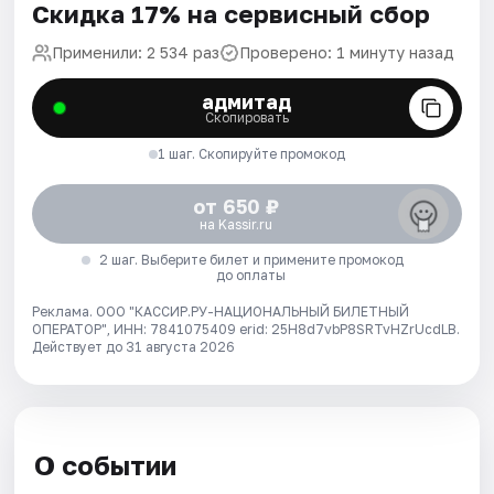
Скидка 17% на сервисный сбор
Применили: 2 534 раз
Проверено: 1 минуту назад
адмитад
Скопировать
1 шаг. Скопируйте промокод
от 650 ₽
на Kassir.ru
2 шаг. Выберите билет и примените промокод
до оплаты
Реклама. ООО "КАССИР.РУ-НАЦИОНАЛЬНЫЙ БИЛЕТНЫЙ
ОПЕРАТОР", ИНН: 7841075409 erid: 25H8d7vbP8SRTvHZrUcdLB.
Действует до 31 августа 2026
О событии