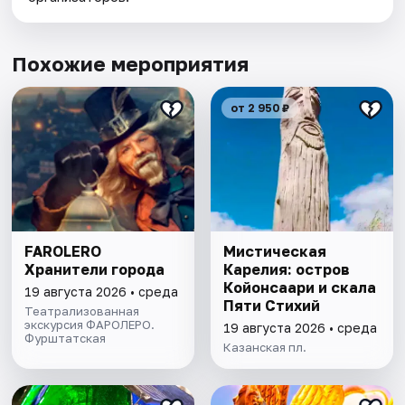
Похожие мероприятия
от 2 950 ₽
FAROLERO
Мистическая
Хранители города
Карелия: остров
Койонсаари и скала
19 августа 2026 • среда
Пяти Стихий
Театрализованная
экскурсия ФАРОЛЕРО.
19 августа 2026 • среда
Фурштатская
Казанская пл.