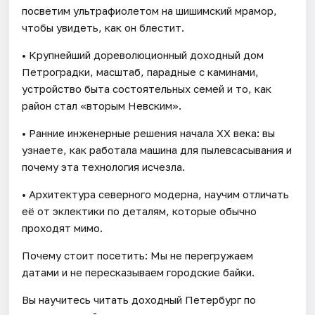
посветим ультрафиолетом на шишимский мрамор,
чтобы увидеть, как он блестит.
• Крупнейший дореволюционный доходный дом
Петроградки, масштаб, парадные с каминами,
устройство быта состоятельных семей и то, как
район стал «вторым Невским».
• Ранние инженерные решения начала XX века: вы
узнаете, как работала машина для пылевсасывания и
почему эта технология исчезла.
• Архитектура северного модерна, научим отличать
её от эклектики по деталям, которые обычно
проходят мимо.
Почему стоит посетить: Мы не перегружаем
датами и не пересказываем городские байки.
Вы научитесь читать доходный Петербург по