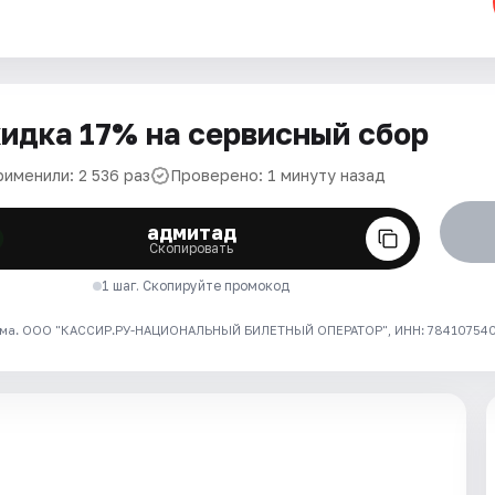
идка 17% на сервисный сбор
рименили: 2 536 раз
Проверено: 1 минуту назад
адмитад
Скопировать
1 шаг. Скопируйте промокод
ма. ООО "КАССИР.РУ-НАЦИОНАЛЬНЫЙ БИЛЕТНЫЙ ОПЕРАТОР", ИНН: 7841075409