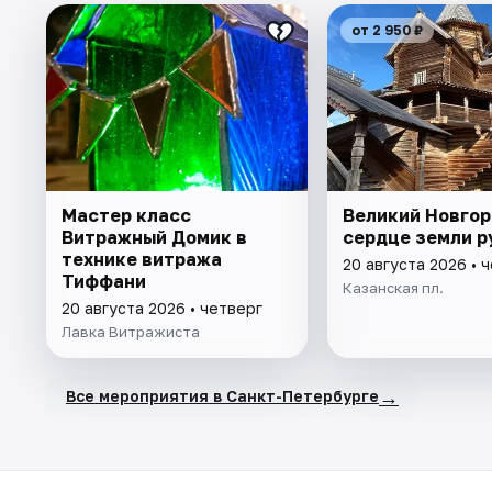
от 2 950 ₽
Мастер класс
Великий Новгор
Витражный Домик в
сердце земли р
технике витража
20 августа 2026 • 
Тиффани
Казанская пл.
20 августа 2026 • четверг
Лавка Витражиста
→
Все мероприятия в Санкт-Петербурге