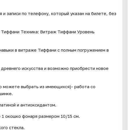
и записи по телефону, который указан на билете, без
 Тиффани Техника: Витраж Тиффани Уровень
 навыки в витраже Тиффани с полным погружением в
е древнего искусства и возможно приобрести новое
бо можете выбрать из имеющихся)- работа со
шинке.
патиной и антиоксидантом.
 1 окошко фонаря размером 10/15 см.
ого стекла.