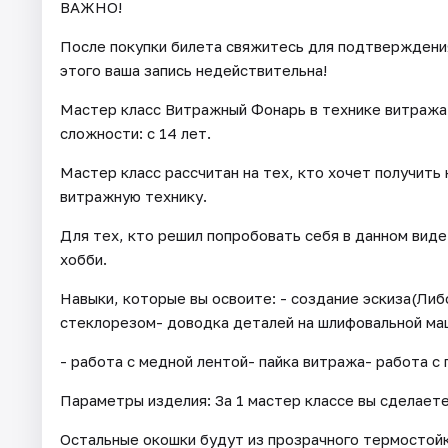
ВАЖНО!
После покупки билета свяжитесь для подтверждения 
этого ваша запись недействительна!
Мастер класс Витражный Фонарь в технике витража
сложности: с 14 лет.
Мастер класс рассчитан на тех, кто хочет получить
витражную технику.
Для тех, кто решил попробовать себя в данном вид
хобби.
Навыки, которые вы освоите: - создание эскиза(Ли
стеклорезом- доводка деталей на шлифовальной ма
- работа с медной лентой- пайка витража- работа с 
Параметры изделия: За 1 мастер классе вы сделаете
Остальные окошки будут из прозрачного термостойк