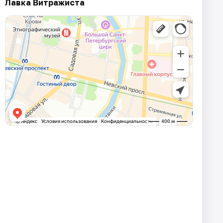
Лавка Витражиста