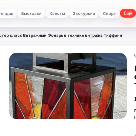
тендап
Выставки
Квесты
Экскурсии
Спорт
Ещё
стер класс Витражный Фонарь в технике витража Тиффани