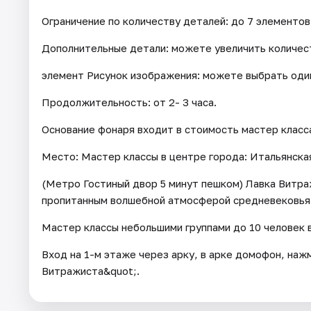
Ограничение по количеству деталей: до 7 элементов
Дополнительные детали: можете увеличить количес
элемент Рисунок изображения: можете выбрать один
Продолжительность: от 2- 3 часа.
Основание фонаря входит в стоимость мастер класс
Место: Мастер классы в центре города: Итальянская
(Метро Гостиный двор 5 минут пешком) Лавка Витра
пропитанным волшебной атмосферой средневековья
Мастер классы небольшими группами до 10 человек 
Вход на 1-м этаже через арку, в арке домофон, наж
Витражиста&quot;.