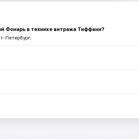
ый Фонарь в технике витража Тиффани?
кт-Петербург.
.