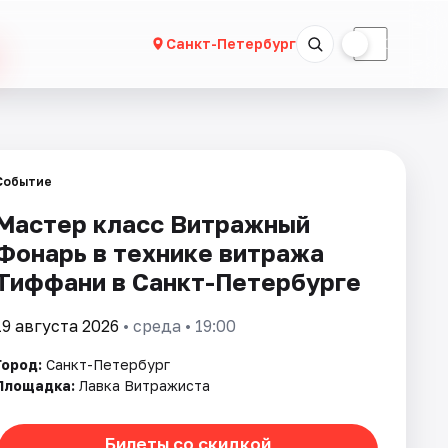
☀
☾
Санкт-Петербург
Событие
Мастер класс Витражный
Фонарь в технике витража
Тиффани в Санкт-Петербурге
19 августа 2026
• среда • 19:00
Город:
Санкт-Петербург
Площадка:
Лавка Витражиста
Билеты со скидкой