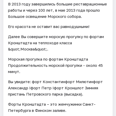
В 2013 году завершились большие реставрационные
работы и через 100 лет, в мае 2013 года прошло
Большое освещение Морского собора.
Его красота не оставит вас равнодушными!
Далее Вы совершите морскую прогулку по фортам
Кронштадта на теплоходе класса
&quot;Москва&quot;.
Морская прогулка по фортам Кронштадта
Продолжительность морской прогулки - около 45
минут.
Вы увидите: форт Константинфорт Милютинфорт
Александр Iфорт Петр Iфорт Кроншлот Зимняя
пристань Петровского парка (высадка).
Форты Кронштадта – это жемчужинки Санкт-
Петербурга в Финском заливе.