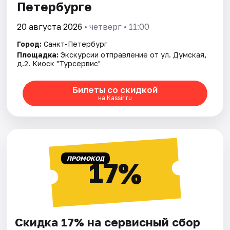
Петербурге
20 августа 2026
• четверг • 11:00
Город:
Санкт-Петербург
Площадка:
Экскурсии отправление от ул. Думская,
д.2. Киоск "Турсервис"
Билеты со скидкой
на Kassir.ru
ПРОМОКОД
17%
Скидка 17% на сервисный сбор