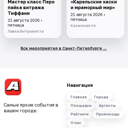
Мастер класс Перо
«Карельские хаски
пайка витража
и мраморный мир»
Тиффани
21 августа 2026 •
пятница
21 августа 2026 •
пятница
Казанская пл.
Лавка Витражиста
→
Все мероприятия в Санкт-Петербурге
Навигация
Главная
Города
Самые яркие события в
Площадки
Артисты
вашем городе.
Рейтинги
Промокоды
О нас