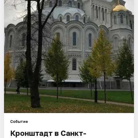
Города
Площадки
Артисты
Рейтинги
Событие
Кронштадт в Санкт-