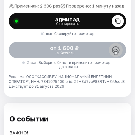
Применили: 2 608 раз
Проверено: 1 минуту назад
адмитад
Скопировать
1 шаг. Скопируйте промокод
от 1 600 ₽
на Kassir.ru
2 шаг. Выберите билет и примените промокод
до оплаты
Реклама. ООО "КАССИР.РУ-НАЦИОНАЛЬНЫЙ БИЛЕТНЫЙ
ОПЕРАТОР", ИНН: 7841075409 erid: 25H8d7vbP8SRTvHZrUcdLB.
Действует до 31 августа 2026
О событии
ВАЖНО!