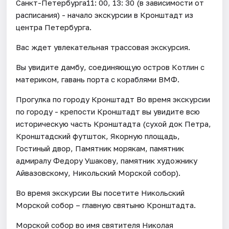
Санкт-Петербурга11: 00, 13: 30 (в зависимости от
расписания) - начало экскурсии в Кронштадт из
центра Петербурга.
Вас ждет увлекательная трассовая экскурсия.
Вы увидите дамбу, соединяющую остров Котлин с
материком, гавань порта с кораблями ВМФ.
Прогулка по городу Кронштадт Во время экскурсии
по городу - крепости Кронштадт вы увидите всю
историческую часть Кронштадта (сухой док Петра,
Кронштадский футшток, Якорную площадь,
Гостиный двор, Памятник морякам, памятник
адмиралу Федору Ушакову, памятник художнику
Айвазовскому, Никольский Морской собор).
Во время экскурсии Вы посетите Никольский
Морской собор – главную святыню Кронштадта.
Морской собор во имя святителя Николая