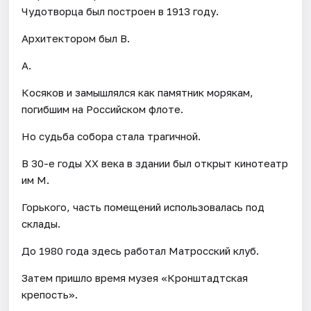
Чудотворца был построен в 1913 году.
Архитектором был В.
А.
Косяков и замышлялся как памятник морякам,
погибшим на Российском флоте.
Но судьба собора стала трагичной.
В 30-е годы XX века в здании был открыт кинотеатр
им М.
Горького, часть помещений использовалась под
склады.
До 1980 года здесь работал Матросский клуб.
Затем пришло время музея «Кронштадтская
крепость».