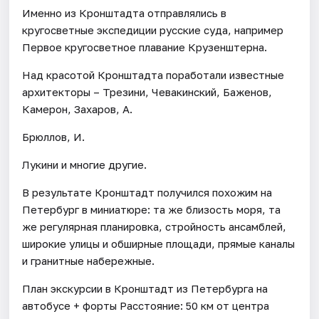
Именно из Кронштадта отправлялись в
кругосветные экспедиции русские суда, например
Первое кругосветное плавание Крузенштерна.
Над красотой Кронштадта поработали известные
архитекторы – Трезини, Чевакинский, Баженов,
Камерон, Захаров, А.
Брюллов, И.
Лукини и многие другие.
В результате Кронштадт получился похожим на
Петербург в миниатюре: та же близость моря, та
же регулярная планировка, стройность ансамблей,
широкие улицы и обширные площади, прямые каналы
и гранитные набережные.
План экскурсии в Кронштадт из Петербурга на
автобусе + форты Расстояние: 50 км от центра