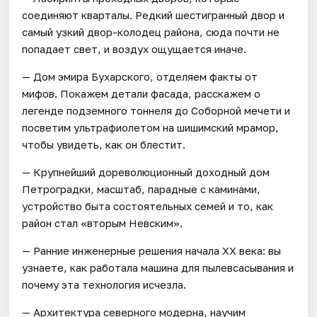
соединяют кварталы. Редкий шестигранный двор и
самый узкий двор-колодец района, сюда почти не
попадает свет, и воздух ощущается иначе.
— Дом эмира Бухарского, отделяем факты от
мифов. Покажем детали фасада, расскажем о
легенде подземного тоннеля до Соборной мечети и
посветим ультрафиолетом на шишимский мрамор,
чтобы увидеть, как он блестит.
— Крупнейший дореволюционный доходный дом
Петроградки, масштаб, парадные с каминами,
устройство быта состоятельных семей и то, как
район стал «вторым Невским».
— Ранние инженерные решения начала XX века: вы
узнаете, как работала машина для пылевсасывания и
почему эта технология исчезла.
— Архитектура северного модерна, научим