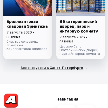
Бриллиантовая
В Екатерининский
кладовая Эрмитажа
дворец, парк и
Янтарную комнату
7 августа 2026 •
пятница
7 августа 2026 •
пятница
Скрытые сокровища
Эрмитажа.
Царское Село:
Бриллиантовая кладовая
Екатерининский дворец,
парк и Янтарная комната
→
Все экскурсии в Санкт-Петербурге
Навигация