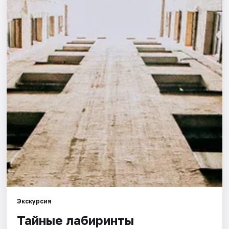
Города
Площадки
Артисты
Рейтинги
Экскурсия
Тайные лабиринты