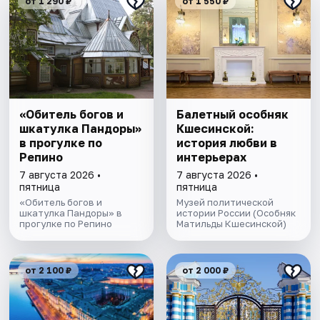
от 1 290 ₽
от 1 550 ₽
«Обитель богов и
Балетный особняк
шкатулка Пандоры»
Кшесинской:
в прогулке по
история любви в
Репино
интерьерах
7 августа 2026 •
7 августа 2026 •
пятница
пятница
«Обитель богов и
Музей политической
шкатулка Пандоры» в
истории России (Особняк
прогулке по Репино
Матильды Кшесинской)
от 2 100 ₽
от 2 000 ₽