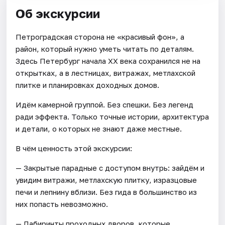
Об экскурсии
Петроградская сторона не «красивый фон», а
район, который нужно уметь читать по деталям.
Здесь Петербург начала XX века сохранился не на
открытках, а в лестницах, витражах, метлахской
плитке и планировках доходных домов.
Идём камерной группой. Без спешки. Без легенд
ради эффекта. Только точные истории, архитектура
и детали, о которых не знают даже местные.
В чём ценность этой экскурсии:
— Закрытые парадные с доступом внутрь: зайдём и
увидим витражи, метлахскую плитку, изразцовые
печи и лепнину вблизи. Без гида в большинство из
них попасть невозможно.
— Лабиринты проходных дворов, которые