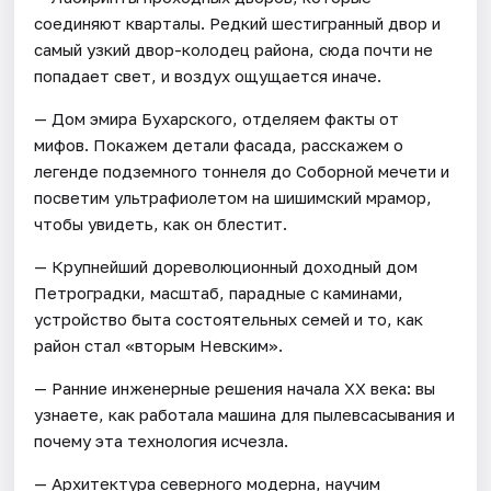
соединяют кварталы. Редкий шестигранный двор и
самый узкий двор-колодец района, сюда почти не
попадает свет, и воздух ощущается иначе.
— Дом эмира Бухарского, отделяем факты от
мифов. Покажем детали фасада, расскажем о
легенде подземного тоннеля до Соборной мечети и
посветим ультрафиолетом на шишимский мрамор,
чтобы увидеть, как он блестит.
— Крупнейший дореволюционный доходный дом
Петроградки, масштаб, парадные с каминами,
устройство быта состоятельных семей и то, как
район стал «вторым Невским».
— Ранние инженерные решения начала XX века: вы
узнаете, как работала машина для пылевсасывания и
почему эта технология исчезла.
— Архитектура северного модерна, научим