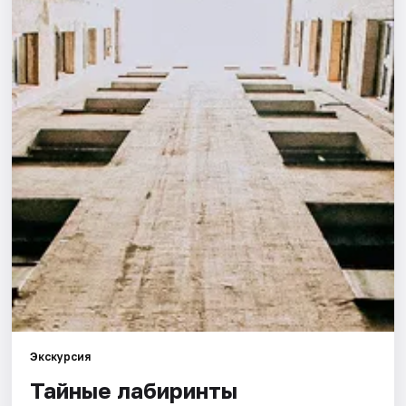
Города
Площадки
Артисты
Рейтинги
Экскурсия
Тайные лабиринты