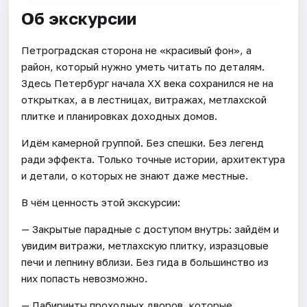
Об экскурсии
Петроградская сторона не «красивый фон», а
район, который нужно уметь читать по деталям.
Здесь Петербург начала XX века сохранился не на
открытках, а в лестницах, витражах, метлахской
плитке и планировках доходных домов.
Идём камерной группой. Без спешки. Без легенд
ради эффекта. Только точные истории, архитектура
и детали, о которых не знают даже местные.
В чём ценность этой экскурсии:
— Закрытые парадные с доступом внутрь: зайдём и
увидим витражи, метлахскую плитку, изразцовые
печи и лепнину вблизи. Без гида в большинство из
них попасть невозможно.
— Лабиринты проходных дворов, которые