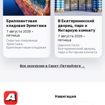
Бриллиантовая
В Екатерининский
кладовая Эрмитажа
дворец, парк и
Янтарную комнату
7 августа 2026 •
пятница
7 августа 2026 •
пятница
Скрытые сокровища
Эрмитажа.
Царское Село:
Бриллиантовая кладовая
Екатерининский дворец,
парк и Янтарная комната
→
Все экскурсии в Санкт-Петербурге
Навигация