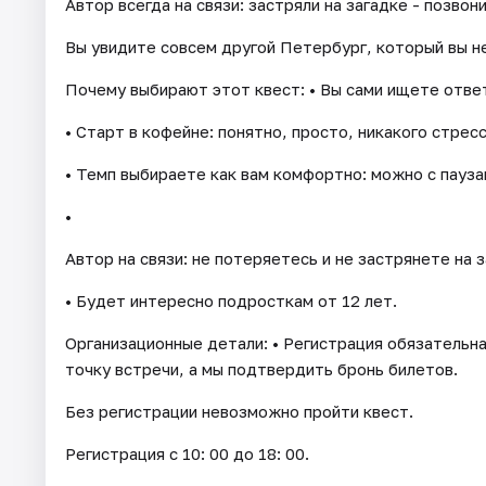
Автор всегда на связи: застряли на загадке - позвон
Вы увидите совсем другой Петербург, который вы н
Почему выбирают этот квест: • Вы сами ищете ответ
• Старт в кофейне: понятно, просто, никакого стресс
• Темп выбираете как вам комфортно: можно с пауза
•
Автор на связи: не потеряетесь и не застрянете на з
• Будет интересно подросткам от 12 лет.
Организационные детали: • Регистрация обязательна
точку встречи, а мы подтвердить бронь билетов.
Без регистрации невозможно пройти квест.
Регистрация с 10: 00 до 18: 00.