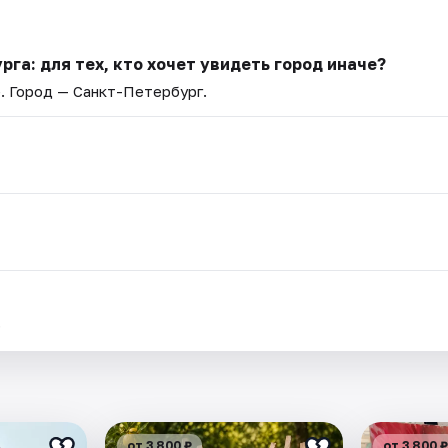
га: для тех, кто хочет увидеть город иначе?
e
. Город — Санкт-Петербург.
.
от 3 800 ₽
от 3 800 ₽