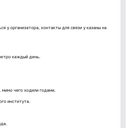
я у организатора, контакты для связи у казаны на
метро каждый день.
 мимо чего ходили годами.
ого института.
ида.