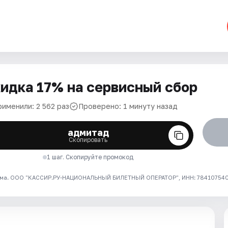
идка 17% на сервисный сбор
рименили: 2 562 раз
Проверено: 1 минуту назад
адмитад
Скопировать
1 шаг. Скопируйте промокод
ма. ООО "КАССИР.РУ-НАЦИОНАЛЬНЫЙ БИЛЕТНЫЙ ОПЕРАТОР", ИНН: 7841075409