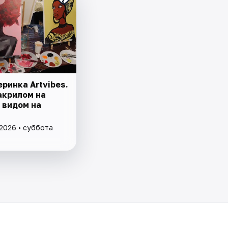
ринка Artvibes.
акрилом на
 видом на
 2026 • суббота