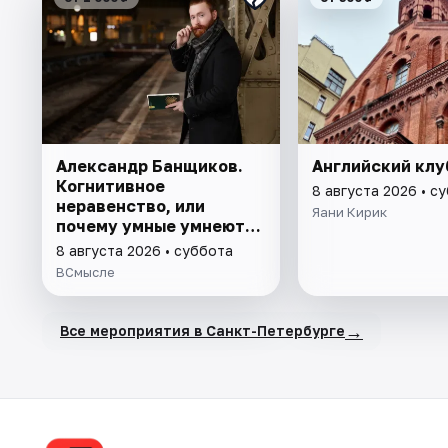
Александр Банщиков.
Английский клу
Когнитивное
8 августа 2026 • с
неравенство, или
Яани Кирик
почему умные умнеют, а
глупые глупеют
8 августа 2026 • суббота
ВСмысле
→
Все мероприятия в Санкт-Петербурге