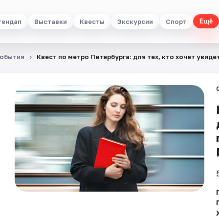
тендап
Выставки
Квесты
Экскурсии
Спорт
Ещё
обытия
Квест по метро Петербурга: для тех, кто хочет увиде