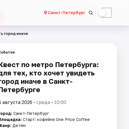
☀
☾
Санкт-Петербург
ть город иначе
Событие
Квест по метро Петербурга:
для тех, кто хочет увидеть
город иначе в Санкт-
Петербурге
5 августа 2026
• среда • 10:00
Город:
Санкт-Петербург
Площадка:
Старт: кофейня One Price Coffee
Жанр:
Детям