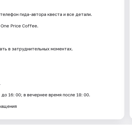
телефон гида-автора квеста и все детали.
One Price Coffee.
вать в затруднительных моментах.
.
до 16: 00; в вечернее время после 18: 00.
вращения