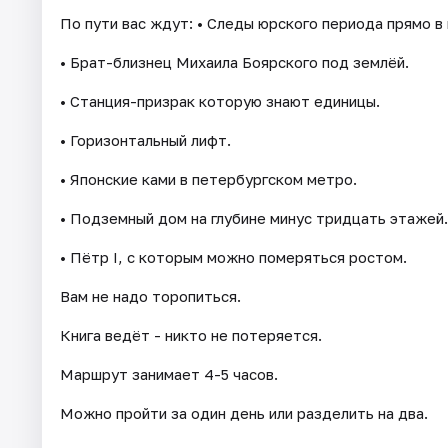
По пути вас ждут: • Следы юрского периода прямо в 
• Брат-близнец Михаила Боярского под землёй.
• Станция-призрак которую знают единицы.
• Горизонтальный лифт.
• Японские ками в петербургском метро.
• Подземный дом на глубине минус тридцать этажей.
• Пётр I, с которым можно померяться ростом.
Вам не надо торопиться.
Книга ведёт - никто не потеряется.
Маршрут занимает 4-5 часов.
Можно пройти за один день или разделить на два.