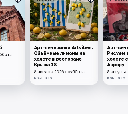
б
Арт-вечеринка Artvibes.
Арт-вече
Объёмные лимоны на
Рисуем 
уббота
холсте в ресторане
холсте с
Крыша 18
Аврору
8 августа 2026 • суббота
8 августа
Крыша 18
Крыша 18