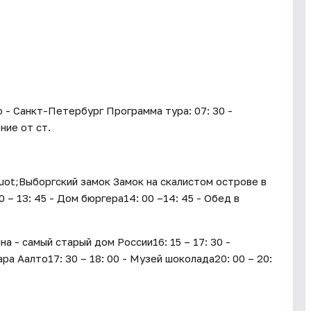
 - Санкт-Петербург Программа тура: 07: 30 -
ние от ст.
quot;Выборгский замок Замок на скалистом острове в
– 13: 45 - Дом бюргера14: 00 –14: 45 - Обед в
 - самый старый дом России16: 15 – 17: 30 -
а Аалто17: 30 – 18: 00 - Музей шоколада20: 00 – 20: