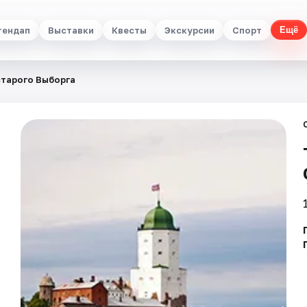
тендап
Выставки
Квесты
Экскурсии
Спорт
Ещё
старого Выборга