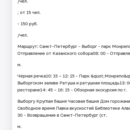
/чел.
; от 15 чел.
- 150 руб.
/чел.
Маршрут: Санкт-Петербург - Выборг - парк Монрепо
Отправление от Казанского собора08: 00 - Отправле
м.
Чёрная речка10: 15 – 12: 15 - Парк &quot;Монрепо&
Выборгском заливе Ратуша и ратушная площадь13: 00 
ресторане14: 45 – 16: 15 - Обзорная экскурсия по г.
Выборгу Круглая башня Часовая башня Дом горожанина
Свободное время Лавка вкусностей Библиотеке Алвар
30 - Возвращение в Санкт-Петербург (ст.
м.