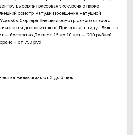
центру Выборга·Трассовая экскурсия о парке
·Внешний осмотр Ратуши·Посещение Ратушной
садьбы бюргера·Внешний осмотр самого старого
ачивается дополнительно При посадке гиду: ·Билет в
т — бесплатно Дети от 16 до 18 лет — 200 рублей
ране – от 750 руб.
ества желающих): от 2 до 5 чел.