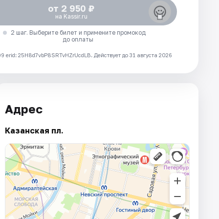
от 2 950 ₽
на Kassir.ru
2 шаг. Выберите билет и примените промокод
до оплаты
 erid: 25H8d7vbP8SRTvHZrUcdLB.
Действует до 31 августа 2026
Адрес
Казанская пл.