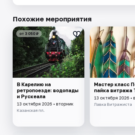
Похожие мероприятия
от 3 050 ₽
В Карелию на
Мастер класс П
ретропоезде: водопады
пайка витража
и Рускеала
13 октября 2026 • 
13 октября 2026 • вторник
Лавка Витражиста
Казанская пл.