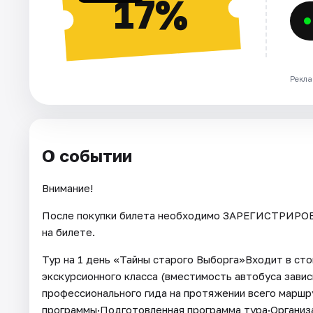
17%
Рекла
О событии
Внимание!
После покупки билета необходимо ЗАРЕГИСТРИРОВА
на билете.
Тур на 1 день «Тайны старого Выборга»Входит в ст
экскурсионного класса (вместимость автобуса завис
профессионального гида на протяжении всего маршр
программы·Подготовленная программа тура·Организа