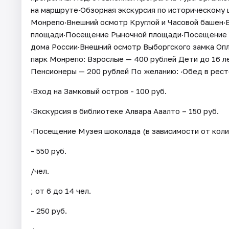
на маршруте·Обзорная экскурсия по историческому 
Монрепо·Внешний осмотр Круглой и Часовой башен
площади·Посещение Рыночной площади·Посещение У
дома России·Внешний осмотр Выборгского замка Опл
парк Монрепо: Взрослые — 400 рублей Дети до 16 ле
Пенсионеры — 200 рублей По желанию: ·Обед в ресто
·Вход на Замковый остров - 100 руб.
·Экскурсия в библиотеке Алвара Ааалто – 150 руб.
·Посещение Музея шоколада (в зависимости от колич
- 550 руб.
/чел.
; от 6 до 14 чел.
- 250 руб.