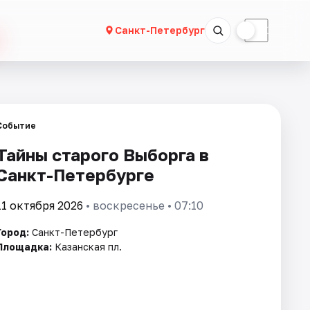
☀
☾
Санкт-Петербург
Событие
Тайны старого Выборга в
Санкт-Петербурге
11 октября 2026
• воскресенье • 07:10
Город:
Санкт-Петербург
Площадка:
Казанская пл.