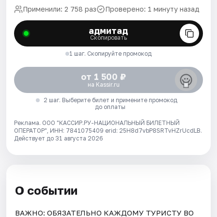
Применили: 2 758 раз
Проверено: 1 минуту назад
адмитад
Скопировать
1 шаг. Скопируйте промокод
от 1 500 ₽
на Kassir.ru
2 шаг. Выберите билет и примените промокод
до оплаты
Реклама. ООО "КАССИР.РУ-НАЦИОНАЛЬНЫЙ БИЛЕТНЫЙ
ОПЕРАТОР", ИНН: 7841075409 erid: 25H8d7vbP8SRTvHZrUcdLB.
Действует до 31 августа 2026
О событии
ВАЖНО: ОБЯЗАТЕЛЬНО КАЖДОМУ ТУРИСТУ ВО