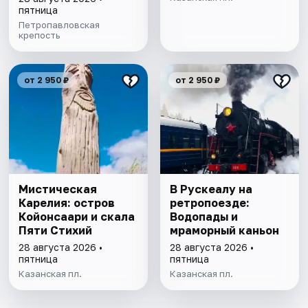
пятница
Петропавловская
крепость
от 2 950 ₽
от 2 950 ₽
Мистическая
В Рускеалу на
Карелия: остров
ретропоезде:
Койонсаари и скала
Водопады и
Пяти Стихий
мраморный каньон
28 августа 2026 •
28 августа 2026 •
пятница
пятница
Казанская пл.
Казанская пл.