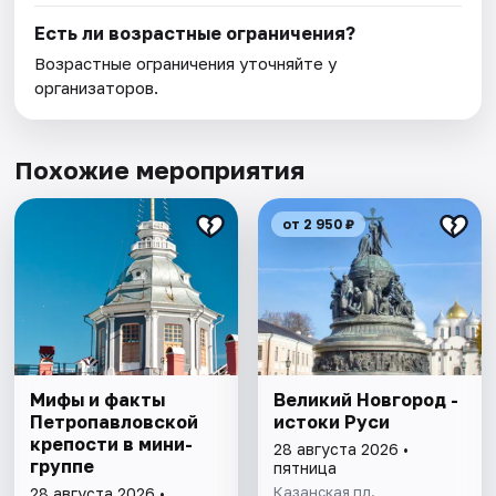
Есть ли возрастные ограничения?
Возрастные ограничения уточняйте у
организаторов.
Похожие мероприятия
от 2 950 ₽
Мифы и факты
Великий Новгород -
Петропавловской
истоки Руси
крепости в мини-
28 августа 2026 •
группе
пятница
Казанская пл.
28 августа 2026 •