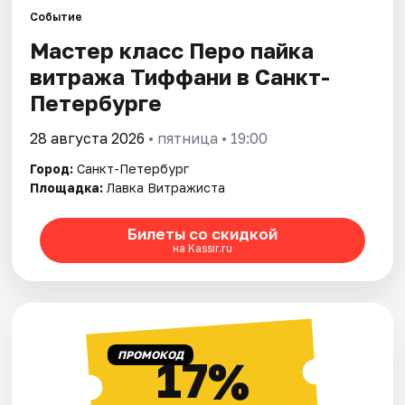
Событие
Мастер класс Перо пайка
Города
витража Тиффани в Санкт-
Площадки
Петербурге
Артисты
28 августа 2026
• пятница • 19:00
Город:
Санкт-Петербург
Рейтинги
Площадка:
Лавка Витражиста
Билеты со скидкой
на Kassir.ru
ПРОМОКОД
17%