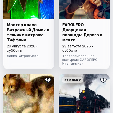
Мастер класс
FAROLERO
Витражный Домик в
Дворцовая
технике витража
площадь: Дорога к
Тиффани
мечте
29 августа 2026 •
29 августа 2026 •
суббота
суббота
Лавка Витражиста
Театрализованная
экскурсия ФАРОЛЕРО.
Итальянская
от 2 950 ₽