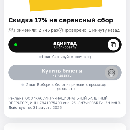
Скидка 17% на сервисный сбор
Применили: 2 745 раз
Проверено: 1 минуту назад
адмитад
Скопировать
1 шаг. Скопируйте промокод
Купить билеты
на Kassir.ru
2 шаг. Выберите билет и примените промокод
до оплаты
Реклама. ООО "КАССИР.РУ-НАЦИОНАЛЬНЫЙ БИЛЕТНЫЙ
ОПЕРАТОР", ИНН: 7841075409 erid: 25H8d7vbP8SRTvHZrUcdLB.
Действует до 31 августа 2026