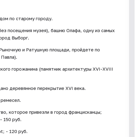
дом по старому городу.
без посещения музея), башню Олафа, одну из самых
город Выборг.
 Рыночную и Ратушную площади, пройдете по
 Павла).
кого горожанина (памятник архитектуры XVI-XVIII
дано деревянное перекрытие XVI века.
 ремесел.
во, которое привезли в город францисканцы;
- 150 руб.
; - 120 руб.