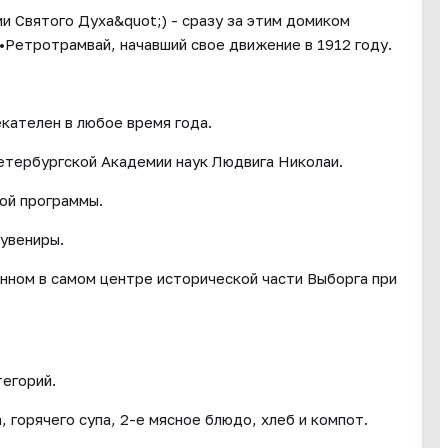
ии Святого Духа&quot;) - сразу за этим домиком
•Ретротрамвай, начавший свое движение в 1912 году.
кателен в любое время года.
етербургской Академии наук Людвига Николаи.
ной программы.
увениры.
нном в самом центре исторической части Выборга при
тегорий.
 горячего супа, 2-е мясное блюдо, хлеб и компот.