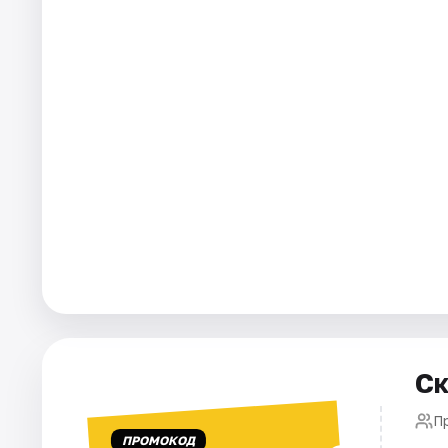
Города
Площадки
Артисты
Рейтинги
Ск
П
ПРОМОКОД