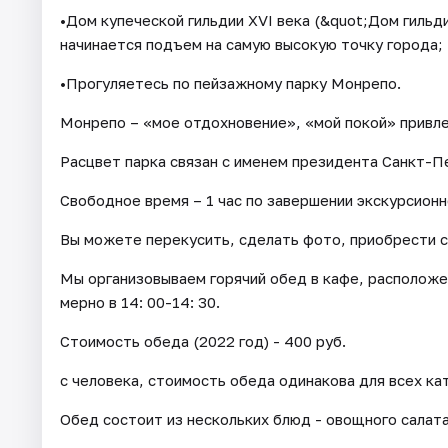
•Дом купеческой гильдии XVI века (&quot;Дом гильд
начинается подъем на самую высокую точку города; 
•Прогуляетесь по пейзажному парку Монрепо.
Монрепо – «мое отдохновение», «мой покой» привле
Расцвет парка связан с именем президента Санкт-П
Свободное время – 1 час по завершении экскурсион
Вы можете перекусить, сделать фото, приобрести с
Мы организовываем горячий обед в кафе, расположе
мерно в 14: 00-14: 30.
Стоимость обеда (2022 год) - 400 руб.
с человека, стоимость обеда одинакова для всех ка
Обед состоит из нескольких блюд - овощного салата,