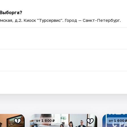
 Выборга?
мская, д.2. Киоск "Турсервис"
. Город — Санкт-Петербург.
.
от 1 800 ₽
от 1 600 