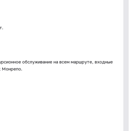
т.
.
курсионное обслуживание на всем маршруте, входные
к Монрепо.