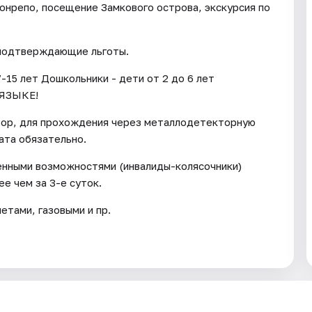
Монрепо, посещение Замкового острова, экскурсия по
 подтверждающие льготы.
-15 лет Дошкольники - дети от 2 до 6 лет
ЯЗЫКЕ!
тор, для прохождения через металлодетекторную
ата обязательно.
енными возможностями (инвалиды-колясочники)
е чем за 3-е суток.
тами, газовыми и пр.