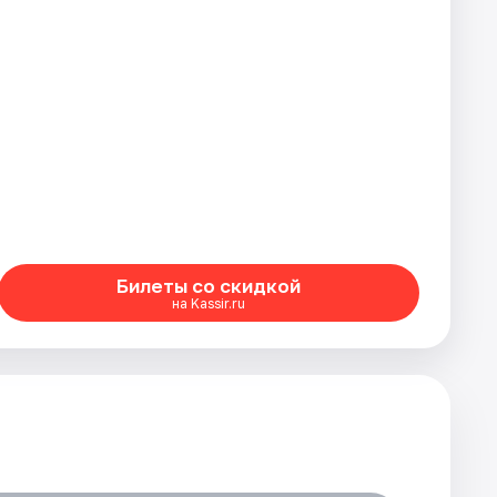
Билеты со скидкой
на Kassir.ru