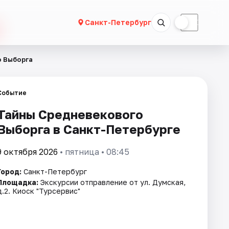
☀
☾
Санкт-Петербург
о Выборга
Событие
Тайны Средневекового
Выборга в Санкт-Петербурге
9 октября 2026
• пятница • 08:45
Город:
Санкт-Петербург
Площадка:
Экскурсии отправление от ул. Думская,
д.2. Киоск "Турсервис"