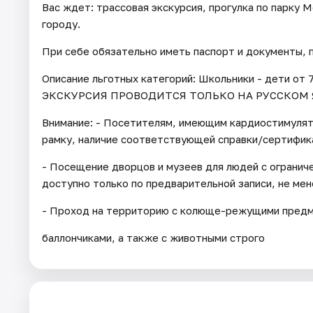
Вас ждет: трассовая экскурсия, прогулка по парку 
городу.
При себе обязательно иметь паспорт и документы,
Описание льготных категорий: Школьники - дети от 7
ЭКСКУРСИЯ ПРОВОДИТСЯ ТОЛЬКО НА РУССКОМ 
Внимание: - Посетителям, имеющим кардиостимуля
рамку, наличие соответствующей справки/сертифик
- Посещение дворцов и музеев для людей с огранич
доступно только по предварительной записи, не мене
- Проход на территорию с колюще-режущими предме
баллончиками, а также с животными строго