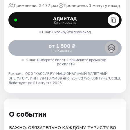
Применили: 2 477 раз
Проверено: 1 минуту назад
адмитад
Скопировать
1 шаг. Скопируйте промокод
от 1 500 ₽
на Kassir.ru
2 шаг. Выберите билет и примените промокод
до оплаты
Реклама. ООО "КАССИР.РУ-НАЦИОНАЛЬНЫЙ БИЛЕТНЫЙ
ОПЕРАТОР", ИНН: 7841075409 erid: 25H8d7vbP8SRTvHZrUcdLB.
Действует до 31 августа 2026
О событии
ВАЖНО: ОБЯЗАТЕЛЬНО КАЖДОМУ ТУРИСТУ ВО