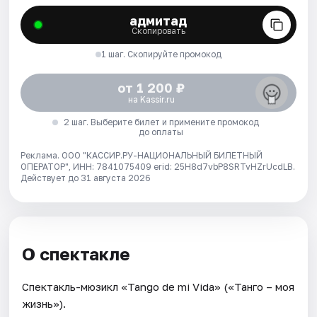
адмитад
Скопировать
1 шаг. Скопируйте промокод
от 1 200 ₽
на Kassir.ru
2 шаг. Выберите билет и примените промокод
до оплаты
Реклама. ООО "КАССИР.РУ-НАЦИОНАЛЬНЫЙ БИЛЕТНЫЙ
ОПЕРАТОР", ИНН: 7841075409 erid: 25H8d7vbP8SRTvHZrUcdLB.
Действует до 31 августа 2026
О спектакле
Спектакль-мюзикл «Tango de mi Vida» («Танго – моя
жизнь»).