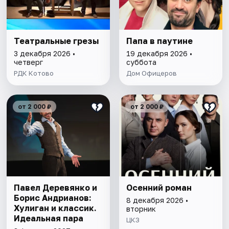
Театральные грезы
Папа в паутине
3 декабря 2026 •
19 декабря 2026 •
четверг
суббота
РДК Котово
Дом Офицеров
от 2 000 ₽
от 2 000 ₽
Павел Деревянко и
Осенний роман
Борис Андрианов:
8 декабря 2026 •
Хулиган и классик.
вторник
Идеальная пара
ЦКЗ