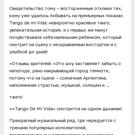
Свидетельство тому – восторженные отклики тех,
кому уже удалось побывать на премьерных показах
Tango de mi Vida: невероятно красивое танго,
увлекательная история, я с первых же минут
почувствовала себя маленьким ребёнком, который
смотрит на сцену с нескрываемым восторгом и с
улыбкой до ушей!
»Отзывы зрителей: «Это шоу заставляет забыть о
непогоде, рано накрывающей город темноте,
потому что на сцене – солнечная Аргентина,
наполненная страстью, музыкой, солнцем и ...
танго!
»«Tango De Mi Vida» смотрится на одном дыхании!
Прекрасный музыкальный ряд, где чередуется с
треками популярных исполнителей,
темпераментные и харизматичные танцовщики,