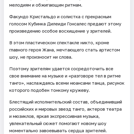
мелодиям и обжигающим ритмам.
Факундо Кристальдо и солистка с прекрасным
голосом Кубинка Дилеиди Гонсалес предают этому
произведению особое восхищение у зрителей.
В этом пластическом спектакле никто, кроме
главного героя Жана, мечтающего стать артистом
шоу, не произносит ни слова.
Поэтому зрителям удается сосредоточить все
свое внимание на музыке и «разговоре тел в ритме
танго», наслаждаясь всеми нюансами танца, рисунок
которого подобен тонкому кружеву.
Блестящий исполнительский состав, объединивший
российских и мировых звезд танго, актеров театра
и мюзиклов, яркая экспрессивная музыка,
увлекательный сюжет помогают новому шоу
моментально завоевывать сердца зрителей.