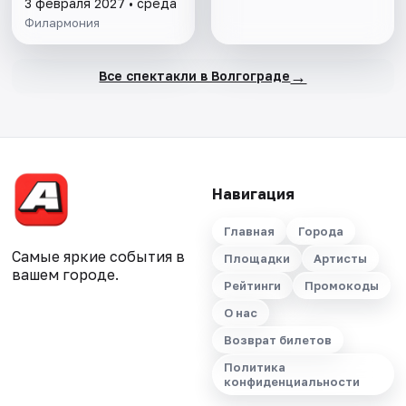
3 февраля 2027 • среда
Филармония
→
Все спектакли в Волгограде
Навигация
Главная
Города
Самые яркие события в
Площадки
Артисты
вашем городе.
Рейтинги
Промокоды
О нас
Возврат билетов
Политика
конфиденциальности