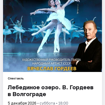
Города
Площадки
Артисты
Рейтинги
Спектакль
Лебединое озеро. В. Гордеев
в Волгограде
5 декабря 2026
• суббота • 18:00