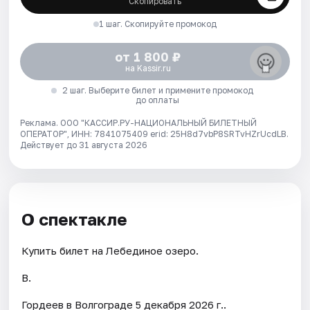
Скопировать
1 шаг. Скопируйте промокод
от 1 800 ₽
на Kassir.ru
2 шаг. Выберите билет и примените промокод
до оплаты
Реклама. ООО "КАССИР.РУ-НАЦИОНАЛЬНЫЙ БИЛЕТНЫЙ
ОПЕРАТОР", ИНН: 7841075409 erid: 25H8d7vbP8SRTvHZrUcdLB.
Действует до 31 августа 2026
О спектакле
Купить билет на Лебединое озеро.
В.
Гордеев в Волгограде 5 декабря 2026 г..