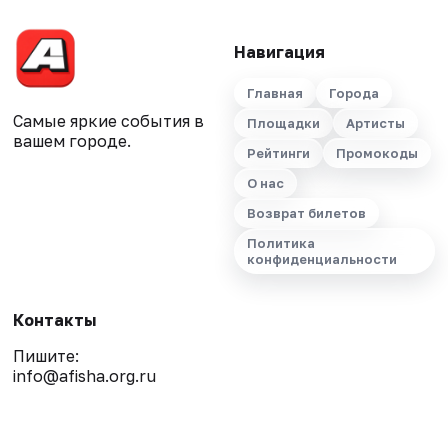
Навигация
Главная
Города
Самые яркие события в
Площадки
Артисты
вашем городе.
Рейтинги
Промокоды
О нас
Возврат билетов
Политика
конфиденциальности
Контакты
Пишите:
info@afisha.org.ru