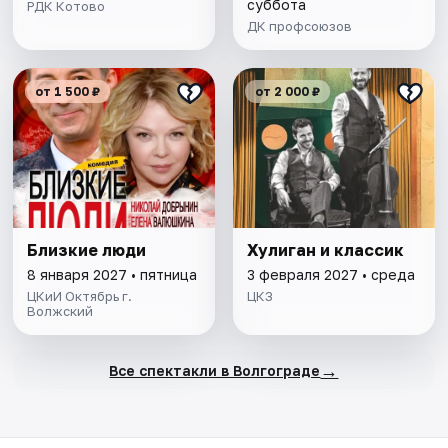
суббота
РДК Котово
ДК профсоюзов
от 1 500 ₽
от 2 000 ₽
Близкие люди
Хулиган и классик
8 января 2027 • пятница
3 февраля 2027 • среда
ЦКиИ Октябрь г.
ЦКЗ
Волжский
→
Все спектакли в Волгограде