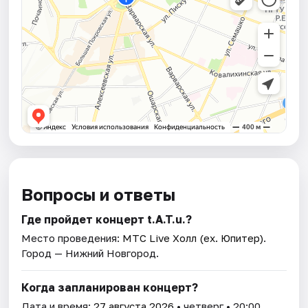
Вопросы и ответы
Где пройдет концерт t.A.T.u.?
Место проведения:
МТС Live Холл (ex. Юпитер)
.
Город — Нижний Новгород.
Когда запланирован концерт?
Дата и время:
27 августа 2026
• четверг • 20:00.