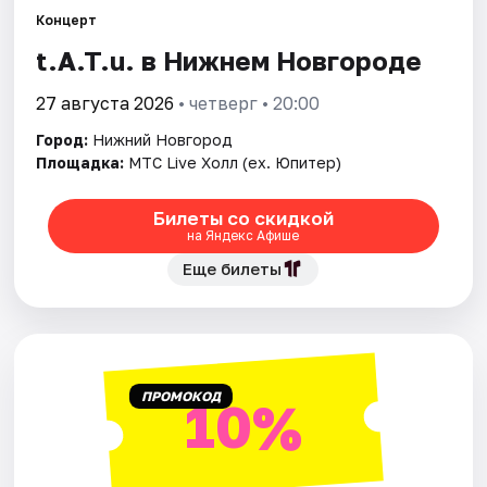
Концерт
t.A.T.u. в Нижнем Новгороде
Города
27 августа 2026
• четверг • 20:00
Площадки
Город:
Нижний Новгород
Артисты
Площадка:
МТС Live Холл (ex. Юпитер)
Рейтинги
Билеты со скидкой
на Яндекс Афише
Еще билеты
ПРОМОКОД
10%