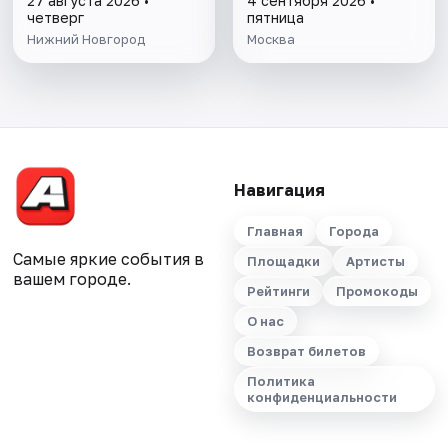
27 августа 2026 •
4 сентября 2026 •
четверг
пятница
Нижний Новгород
Москва
Навигация
Главная
Города
Самые яркие события в
Площадки
Артисты
вашем городе.
Рейтинги
Промокоды
О нас
Возврат билетов
Политика
конфиденциальности