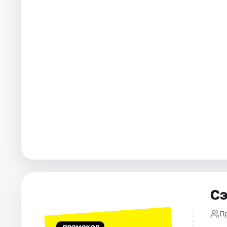
Города
Площадки
Артисты
Рейтинги
Сэ
П