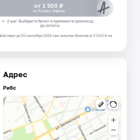
от 1 500 ₽
на Яндекс Афише
2 шаг. Выберите билет и примените промокод
до оплаты
Действует до 30 сентября 2026 при покупке билетов от 3 000 ₽ на
Адрес
Рибс