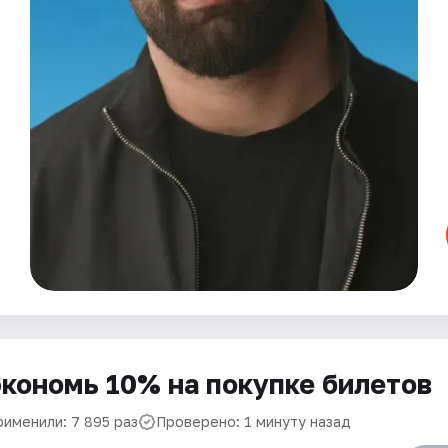
кономь 10% на покупке билетов
рименили: 7 895 раз
Проверено: 1 минуту назад