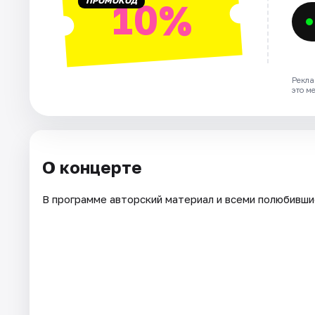
ПРОМОКОД
10%
Рекла
это м
О концерте
В программе авторский материал и всеми полюбивши