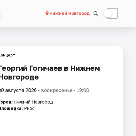
☀
☾
Нижний Новгород
Концерт
Георгий Гогичаев в Нижнем
Новгороде
30 августа 2026
• воскресенье • 19:00
Город:
Нижний Новгород
Площадка:
Рибс