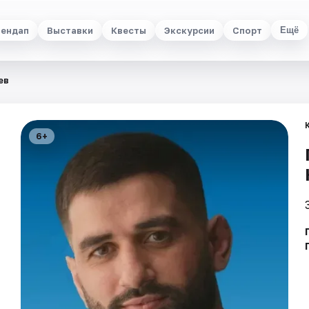
ендап
Выставки
Квесты
Экскурсии
Спорт
Ещё
ев
6+