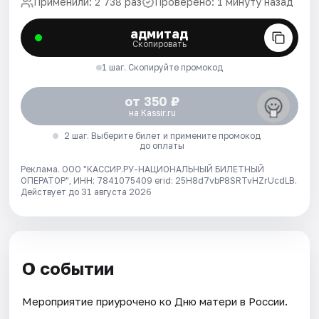
Применили: 2 738 раз
Проверено: 1 минуту назад
адмитад
Скопировать
1 шаг. Скопируйте промокод
от 350 ₽
на Kassir.ru
2 шаг. Выберите билет и примените промокод
до оплаты
Реклама. ООО "КАССИР.РУ-НАЦИОНАЛЬНЫЙ БИЛЕТНЫЙ
ОПЕРАТОР", ИНН: 7841075409 erid: 25H8d7vbP8SRTvHZrUcdLB.
Действует до 31 августа 2026
О событии
Мероприятие приурочено ко Дню матери в России.